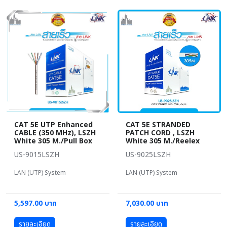
CAT 5E UTP Enhanced
CAT 5E STRANDED
CABLE (350 MHz), LSZH
PATCH CORD , LSZH
White 305 M./Pull Box
White 305 M./Reelex
US-9015LSZH
US-9025LSZH
LAN (UTP) System
LAN (UTP) System
5,597.00 บาท
7,030.00 บาท
รายละเอียด
รายละเอียด