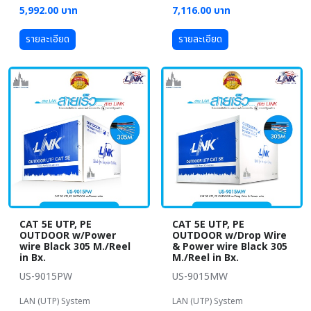
5,992.00 บาท
7,116.00 บาท
รายละเอียด
รายละเอียด
CAT 5E UTP, PE
CAT 5E UTP, PE
OUTDOOR w/Power
OUTDOOR w/Drop Wire
wire Black 305 M./Reel
& Power wire Black 305
in Bx.
M./Reel in Bx.
US-9015PW
US-9015MW
LAN (UTP) System
LAN (UTP) System