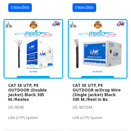
รายละเอียด
รายละเอียด
CAT 5E UTP, PE
CAT 5E UTP, PE
OUTDOOR (Double
OUTDOOR w/Drop Wire
Jacket) Black 305
(Single Jacket) Black
M./Reelex
305 M./Reel in Bx.
US-9045
US-9015M
LAN (UTP) System
LAN (UTP) System