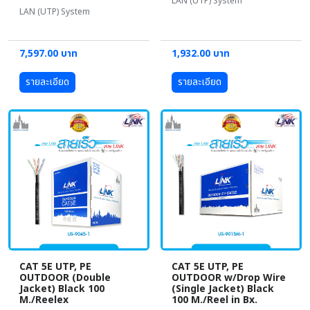
LAN (UTP) System
LAN (UTP) System
7,597.00 บาท
1,932.00 บาท
รายละเอียด
รายละเอียด
CAT 5E UTP, PE
CAT 5E UTP, PE
OUTDOOR (Double
OUTDOOR w/Drop Wire
Jacket) Black 100
(Single Jacket) Black
M./Reelex
100 M./Reel in Bx.