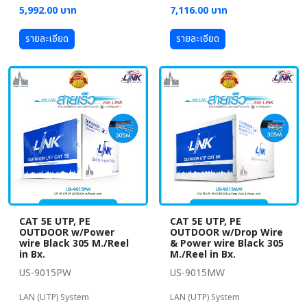
5,992.00 บาท
7,116.00 บาท
รายละเอียด
รายละเอียด
CAT 5E UTP, PE
CAT 5E UTP, PE
OUTDOOR w/Power
OUTDOOR w/Drop Wire
wire Black 305 M./Reel
& Power wire Black 305
in Bx.
M./Reel in Bx.
US-9015PW
US-9015MW
LAN (UTP) System
LAN (UTP) System