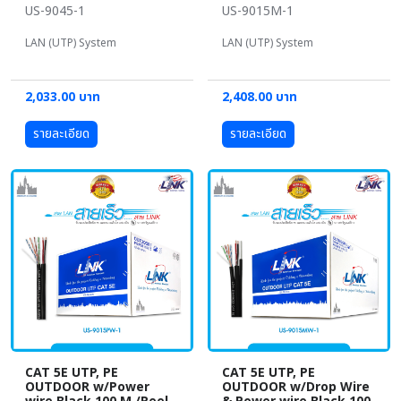
US-9045-1
US-9015M-1
LAN (UTP) System
LAN (UTP) System
2,033.00 บาท
2,408.00 บาท
รายละเอียด
รายละเอียด
CAT 5E UTP, PE
CAT 5E UTP, PE
OUTDOOR w/Power
OUTDOOR w/Drop Wire