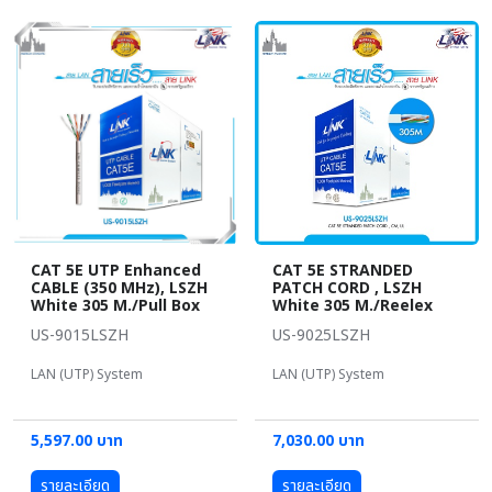
CAT 5E UTP Enhanced
CAT 5E STRANDED
CABLE (350 MHz), LSZH
PATCH CORD , LSZH
White 305 M./Pull Box
White 305 M./Reelex
US-9015LSZH
US-9025LSZH
LAN (UTP) System
LAN (UTP) System
5,597.00 บาท
7,030.00 บาท
รายละเอียด
รายละเอียด