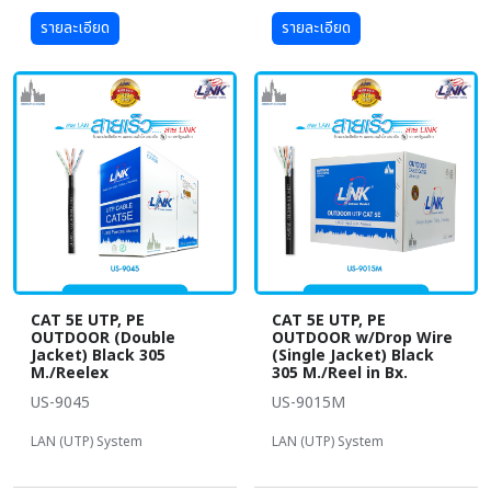
รายละเอียด
รายละเอียด
CAT 5E UTP, PE
CAT 5E UTP, PE
OUTDOOR (Double
OUTDOOR w/Drop Wire
Jacket) Black 305
(Single Jacket) Black
M./Reelex
305 M./Reel in Bx.
US-9045
US-9015M
LAN (UTP) System
LAN (UTP) System