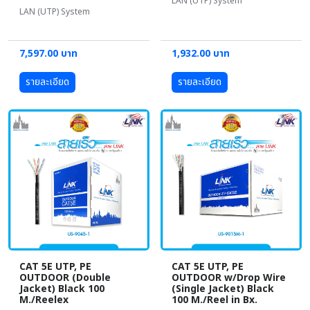
LAN (UTP) System
LAN (UTP) System
7,597.00 บาท
1,932.00 บาท
รายละเอียด
รายละเอียด
CAT 5E UTP, PE
CAT 5E UTP, PE
OUTDOOR (Double
OUTDOOR w/Drop Wire
Jacket) Black 100
(Single Jacket) Black
M./Reelex
100 M./Reel in Bx.