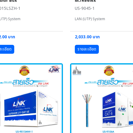
olor Box
M./Reelex
015LSZH-1
US-9045-1
UTP) System
LAN (UTP) System
2.00 บาท
2,033.00 บาท
ละเอียด
รายละเอียด