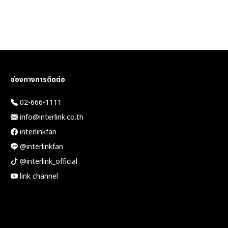
ช่องทางการติดต่อ
02-666-1111
info@interlink.co.th
interlinkfan
@interlinkfan
@interlink_official
link channel