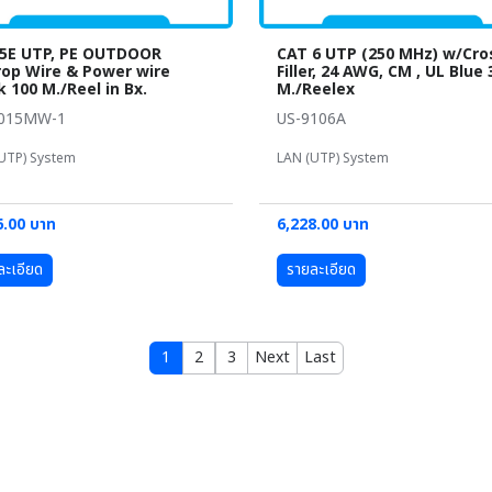
5E UTP, PE OUTDOOR
CAT 6 UTP (250 MHz) w/Cro
op Wire & Power wire
Filler, 24 AWG, CM , UL Blue 
k 100 M./Reel in Bx.
M./Reelex
9015MW-1
US-9106A
UTP) System
LAN (UTP) System
6.00 บาท
6,228.00 บาท
ละเอียด
รายละเอียด
1
2
3
Next
Last