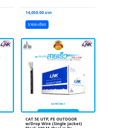
14,050.00 บาท
รายละเอียด
CAT 5E UTP, PE OUTDOOR
w/Drop Wire (Single Jacket)