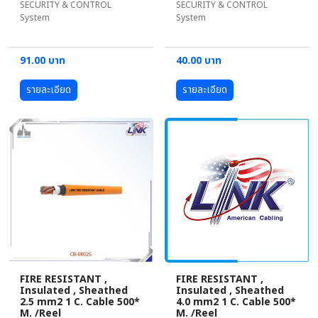
SECURITY & CONTROL
SECURITY & CONTROL
System
System
91.00 บาท
40.00 บาท
รายละเอียด
รายละเอียด
FIRE RESISTANT ,
FIRE RESISTANT ,
Insulated , Sheathed
Insulated , Sheathed
2.5 mm2 1 C. Cable 500*
4.0 mm2 1 C. Cable 500*
M. /Reel
M. /Reel