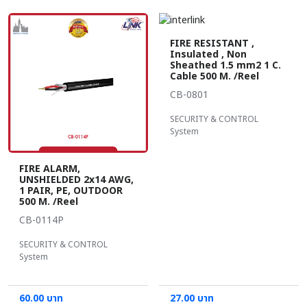
FIRE RESISTANT ,
Insulated , Non
Sheathed 1.5 mm2 1 C.
Cable 500 M. /Reel
CB-0801
SECURITY & CONTROL
System
FIRE ALARM,
UNSHIELDED 2x14 AWG,
1 PAIR, PE, OUTDOOR
500 M. /Reel
CB-0114P
SECURITY & CONTROL
System
60.00 บาท
27.00 บาท