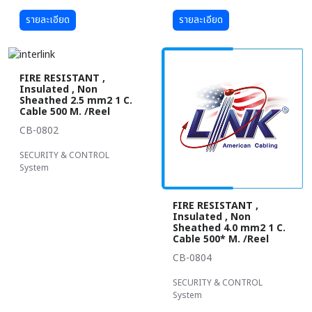
รายละเอียด
รายละเอียด
FIRE RESISTANT ,
Insulated , Non
Sheathed 2.5 mm2 1 C.
Cable 500 M. /Reel
CB-0802
SECURITY & CONTROL
System
FIRE RESISTANT ,
Insulated , Non
Sheathed 4.0 mm2 1 C.
Cable 500* M. /Reel
CB-0804
SECURITY & CONTROL
System