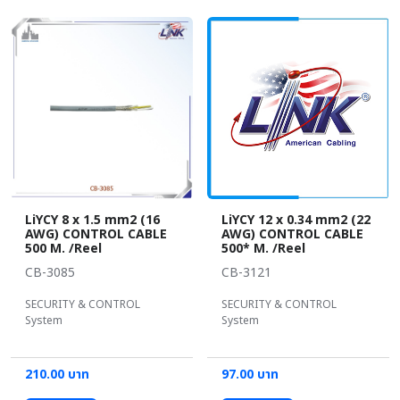
LiYCY 8 x 1.5 mm2 (16
LiYCY 12 x 0.34 mm2 (22
AWG) CONTROL CABLE
AWG) CONTROL CABLE
500 M. /Reel
500* M. /Reel
CB-3085
CB-3121
SECURITY & CONTROL
SECURITY & CONTROL
System
System
210.00 บาท
97.00 บาท