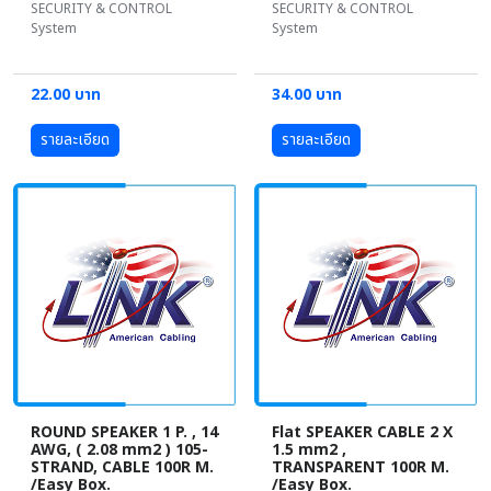
SECURITY & CONTROL
SECURITY & CONTROL
System
System
22.00 บาท
34.00 บาท
รายละเอียด
รายละเอียด
ROUND SPEAKER 1 P. , 14
Flat SPEAKER CABLE 2 X
AWG, ( 2.08 mm2 ) 105-
1.5 mm2 ,
STRAND, CABLE 100R M.
TRANSPARENT 100R M.
/Easy Box.
/Easy Box.