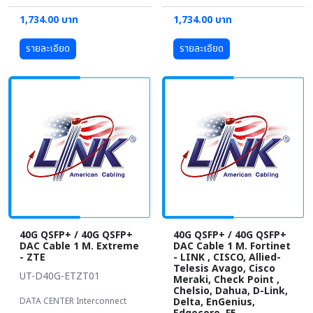
1,734.00 บาท
1,734.00 บาท
รายละเอียด
รายละเอียด
40G QSFP+ / 40G QSFP+
40G QSFP+ / 40G QSFP+
DAC Cable 1 M. Extreme
DAC Cable 1 M. Fortinet
- ZTE
- LINK , CISCO, Allied-
Telesis Avago, Cisco
UT-D40G-ETZT01
Meraki, Check Point ,
Chelsio, Dahua, D-Link,
DATA CENTER Interconnect
Delta, EnGenius,