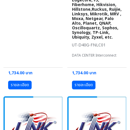
Edgecore, F5,
Fiberhome, Hikvision,
Hillstone,Ruckus, Ruijie,
Linksys, Mikrotik, MRV ,
Moxa, Netgear, Palo
Alto, Planet, QNAP,
Oscilloquartz, Sophos,
Synology, TP-Link,
Ubiquity, Zyxel, etc.
UT-D40G-FNLC01
DATA CENTER Interconnect
1,734.00 บาท
1,734.00 บาท
รายละเอียด
รายละเอียด