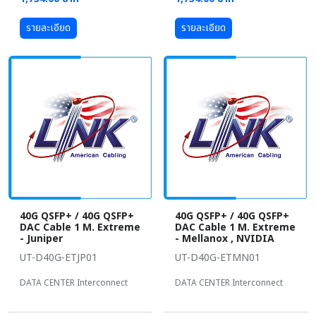
รายละเอียด
รายละเอียด
40G QSFP+ / 40G QSFP+
40G QSFP+ / 40G QSFP+
DAC Cable 1 M. Extreme
DAC Cable 1 M. Extreme
- Juniper
- Mellanox , NVIDIA
UT-D40G-ETJP01
UT-D40G-ETMN01
DATA CENTER Interconnect
DATA CENTER Interconnect