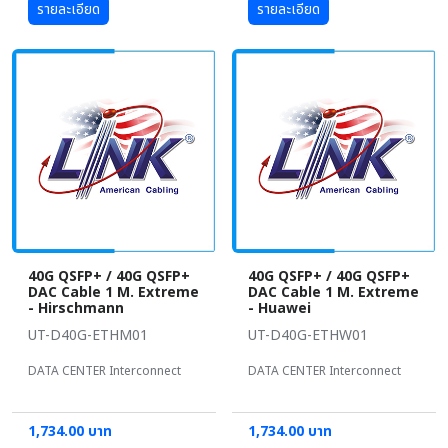
รายละเอียด
รายละเอียด
40G QSFP+ / 40G QSFP+
40G QSFP+ / 40G QSFP+
DAC Cable 1 M. Extreme
DAC Cable 1 M. Extreme
- Hirschmann
- Huawei
UT-D40G-ETHM01
UT-D40G-ETHW01
DATA CENTER Interconnect
DATA CENTER Interconnect
1,734.00 บาท
1,734.00 บาท