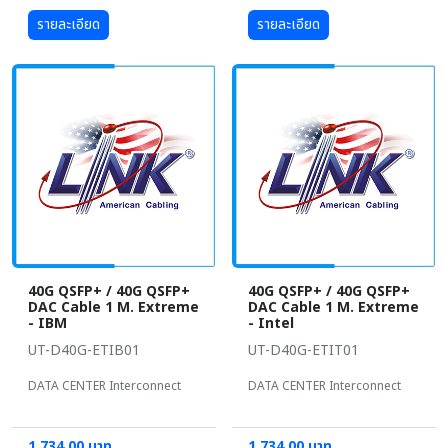
รายละเอียด
รายละเอียด
40G QSFP+ / 40G QSFP+
40G QSFP+ / 40G QSFP+
DAC Cable 1 M. Extreme
DAC Cable 1 M. Extreme
- IBM
- Intel
UT-D40G-ETIB01
UT-D40G-ETIT01
DATA CENTER Interconnect
DATA CENTER Interconnect
1,734.00 บาท
1,734.00 บาท