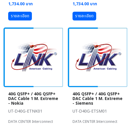
1,734.00 บาท
1,734.00 บาท
รายละเอียด
รายละเอียด
40G QSFP+ / 40G QSFP+
40G QSFP+ / 40G QSFP+
DAC Cable 1 M. Extreme
DAC Cable 1 M. Extreme
- Nokia
- Siemens
UT-D40G-ETNK01
UT-D40G-ETSM01
DATA CENTER Interconnect
DATA CENTER Interconnect