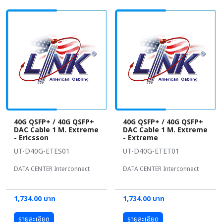
40G QSFP+ / 40G QSFP+
40G QSFP+ / 40G QSFP+
DAC Cable 1 M. Extreme
DAC Cable 1 M. Extreme
- Ericsson
- Extreme
UT-D40G-ETES01
UT-D40G-ETET01
DATA CENTER Interconnect
DATA CENTER Interconnect
1,734.00 บาท
1,734.00 บาท
รายละเอียด
รายละเอียด