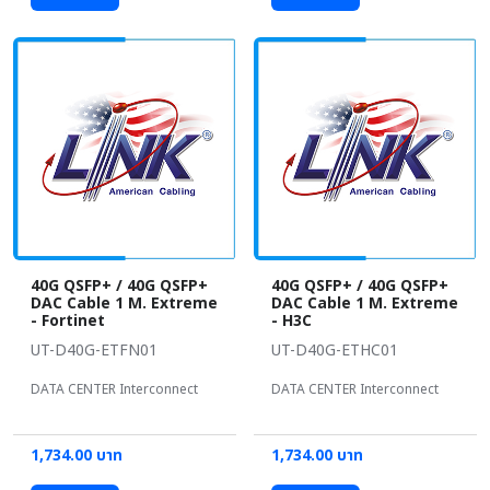
40G QSFP+ / 40G QSFP+
40G QSFP+ / 40G QSFP+
DAC Cable 1 M. Extreme
DAC Cable 1 M. Extreme
- Fortinet
- H3C
UT-D40G-ETFN01
UT-D40G-ETHC01
DATA CENTER Interconnect
DATA CENTER Interconnect
1,734.00 บาท
1,734.00 บาท