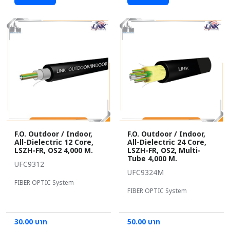
F.O. Outdoor / Indoor,
F.O. Outdoor / Indoor,
All-Dielectric 12 Core,
All-Dielectric 24 Core,
LSZH-FR, OS2 4,000 M.
LSZH-FR, OS2, Multi-
Tube 4,000 M.
UFC9312
UFC9324M
FIBER OPTIC System
FIBER OPTIC System
30.00 บาท
50.00 บาท