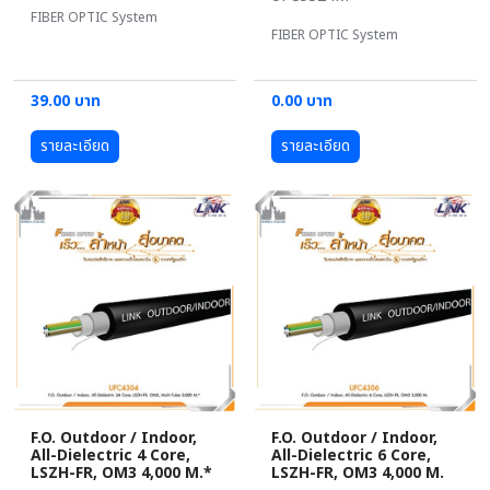
FIBER OPTIC System
FIBER OPTIC System
39.00 บาท
0.00 บาท
รายละเอียด
รายละเอียด
F.O. Outdoor / Indoor,
F.O. Outdoor / Indoor,
All-Dielectric 4 Core,
All-Dielectric 6 Core,
LSZH-FR, OM3 4,000 M.*
LSZH-FR, OM3 4,000 M.