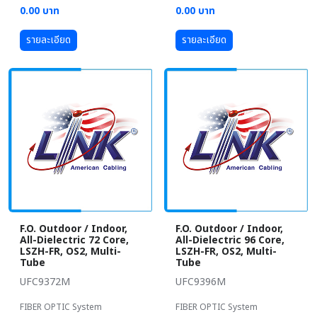
0.00 บาท
0.00 บาท
รายละเอียด
รายละเอียด
F.O. Outdoor / Indoor,
F.O. Outdoor / Indoor,
All-Dielectric 72 Core,
All-Dielectric 96 Core,
LSZH-FR, OS2, Multi-
LSZH-FR, OS2, Multi-
Tube
Tube
UFC9372M
UFC9396M
FIBER OPTIC System
FIBER OPTIC System