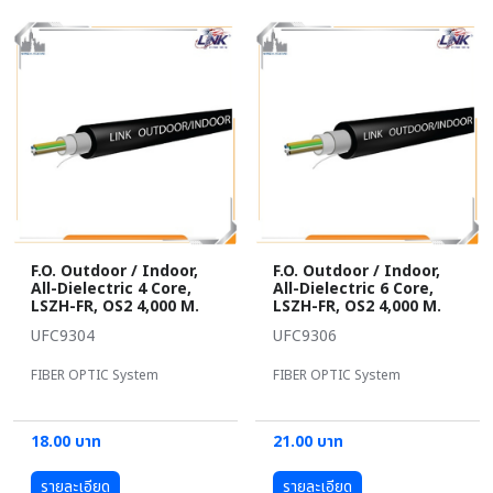
F.O. Outdoor / Indoor,
F.O. Outdoor / Indoor,
All-Dielectric 4 Core,
All-Dielectric 6 Core,
LSZH-FR, OS2 4,000 M.
LSZH-FR, OS2 4,000 M.
UFC9304
UFC9306
FIBER OPTIC System
FIBER OPTIC System
18.00 บาท
21.00 บาท
รายละเอียด
รายละเอียด