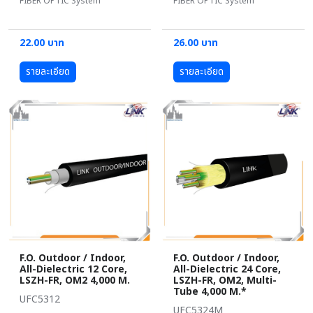
FIBER OPTIC System
FIBER OPTIC System
22.00 บาท
26.00 บาท
รายละเอียด
รายละเอียด
F.O. Outdoor / Indoor,
F.O. Outdoor / Indoor,
All-Dielectric 12 Core,
All-Dielectric 24 Core,
LSZH-FR, OM2 4,000 M.
LSZH-FR, OM2, Multi-
Tube 4,000 M.*
UFC5312
UFC5324M