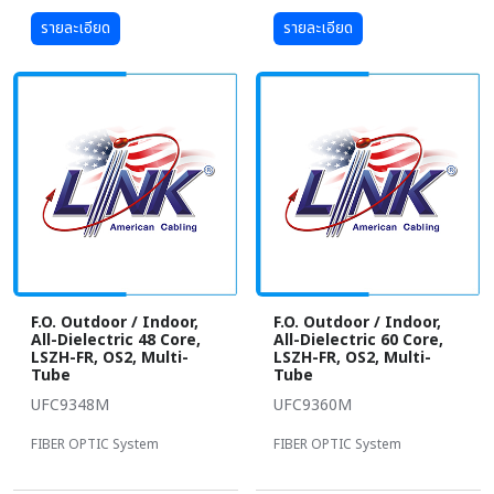
รายละเอียด
รายละเอียด
F.O. Outdoor / Indoor,
F.O. Outdoor / Indoor,
All-Dielectric 48 Core,
All-Dielectric 60 Core,
LSZH-FR, OS2, Multi-
LSZH-FR, OS2, Multi-
Tube
Tube
UFC9348M
UFC9360M
FIBER OPTIC System
FIBER OPTIC System