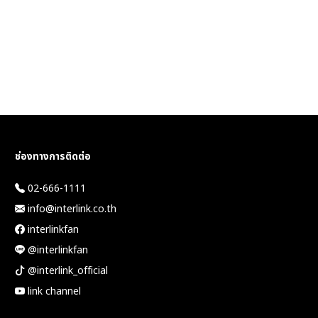
ช่องทางการติดต่อ
02-666-1111
info@interlink.co.th
interlinkfan
@interlinkfan
@interlink_official
link channel