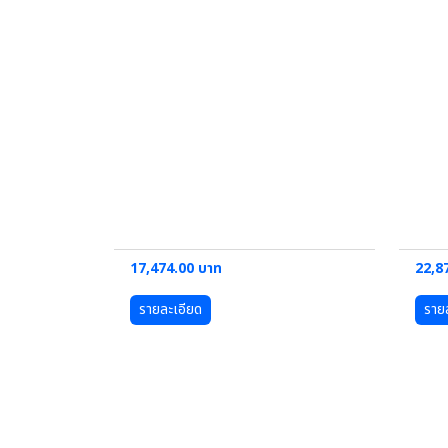
17,474.00 บาท
22,8
รายละเอียด
ราย