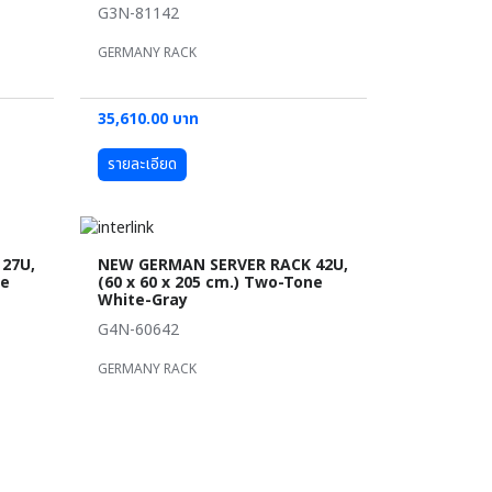
G3N-81142
GERMANY RACK
35,610.00 บาท
รายละเอียด
27U,
NEW GERMAN SERVER RACK 42U,
ne
(60 x 60 x 205 cm.) Two-Tone
White-Gray
G4N-60642
GERMANY RACK