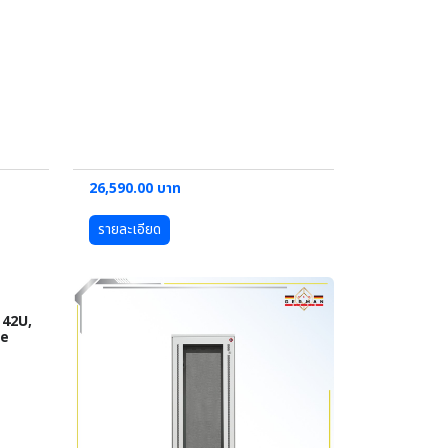
26,590.00 บาท
รายละเอียด
42U,
ne