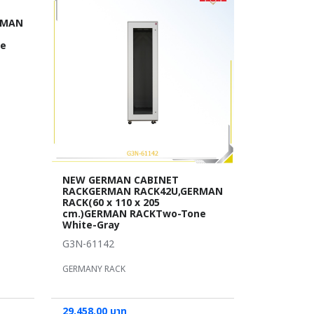
RMAN
ne
NEW GERMAN CABINET
RACKGERMAN RACK42U,GERMAN
RACK(60 x 110 x 205
cm.)GERMAN RACKTwo-Tone
White-Gray
G3N-61142
GERMANY RACK
29,458.00 บาท