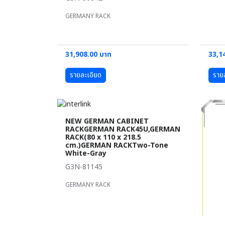
GERMANY RACK
31,908.00 บาท
33,1
รายละเอียด
ราย
NEW GERMAN CABINET
RACKGERMAN RACK45U,GERMAN
RACK(80 x 110 x 218.5
cm.)GERMAN RACKTwo-Tone
White-Gray
G3N-81145
GERMANY RACK