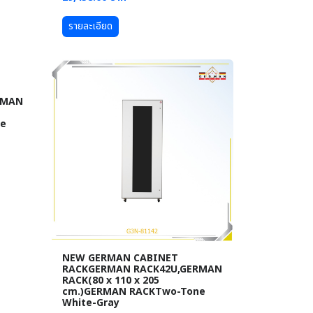
รายละเอียด
RMAN
ne
NEW GERMAN CABINET
RACKGERMAN RACK42U,GERMAN
RACK(80 x 110 x 205
cm.)GERMAN RACKTwo-Tone
White-Gray