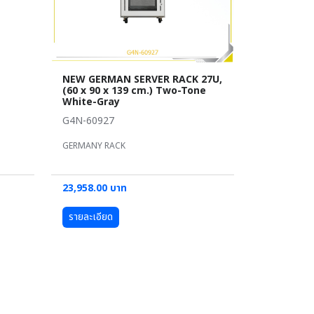
NEW GERMAN SERVER RACK 27U,
(60 x 90 x 139 cm.) Two-Tone
White-Gray
G4N-60927
GERMANY RACK
23,958.00 บาท
รายละเอียด