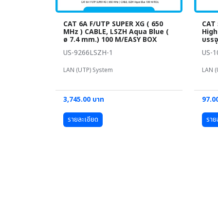
CAT 6A F/UTP SUPER XG ( 650
CAT 5
MHz ) CABLE, LSZH Aqua Blue (
High
ø 7.4 mm.) 100 M/EASY BOX
บรรจ
US-9266LSZH-1
US-1
LAN (UTP) System
LAN (
3,745.00 บาท
97.0
รายละเอียด
ราย