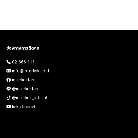
ช่องทางการติดต่อ
02-666-1111
info@interlink.co.th
interlinkfan
@interlinkfan
@interlink_official
link channel