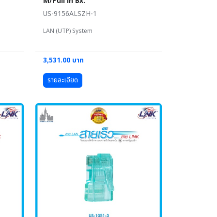
M/Pull in Bx.
US-9156ALSZH-1
LAN (UTP) System
3,531.00 บาท
รายละเอียด