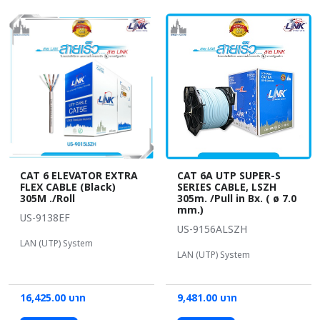
CAT 6 ELEVATOR EXTRA
CAT 6A UTP SUPER-S
FLEX CABLE (Black)
SERIES CABLE, LSZH
305M ./Roll
305m. /Pull in Bx. ( ø 7.0
mm.)
US-9138EF
US-9156ALSZH
LAN (UTP) System
LAN (UTP) System
16,425.00 บาท
9,481.00 บาท