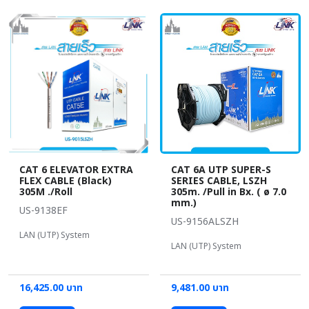
CAT 6 ELEVATOR EXTRA
CAT 6A UTP SUPER-S
FLEX CABLE (Black)
SERIES CABLE, LSZH
305M ./Roll
305m. /Pull in Bx. ( ø 7.0
mm.)
US-9138EF
US-9156ALSZH
LAN (UTP) System
LAN (UTP) System
16,425.00 บาท
9,481.00 บาท