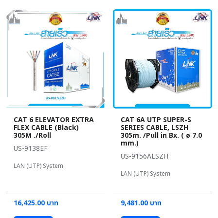
CAT 6 ELEVATOR EXTRA
CAT 6A UTP SUPER-S
FLEX CABLE (Black)
SERIES CABLE, LSZH
305M ./Roll
305m. /Pull in Bx. ( ø 7.0
mm.)
US-9138EF
US-9156ALSZH
LAN (UTP) System
LAN (UTP) System
16,425.00 บาท
9,481.00 บาท