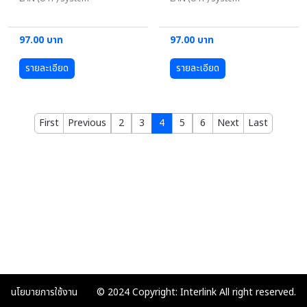
97.00 บาท
97.00 บาท
รายละเอียด
รายละเอียด
First
Previous
2
3
4
5
6
Next
Last
นโยบายการใช้งาน
© 2024 Copyright: Interlink All right reserved.