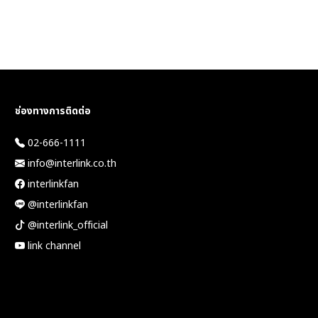
ช่องทางการติดต่อ
02-666-1111
info@interlink.co.th
interlinkfan
@interlinkfan
@interlink_official
link channel