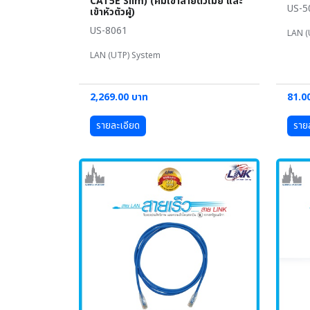
CAT5E Slim) (คีมเข้าสายตัวเมีย และ
US-5
เข้าหัวตัวผู้)
US-8061
LAN (
LAN (UTP) System
2,269.00 บาท
81.0
รายละเอียด
ราย