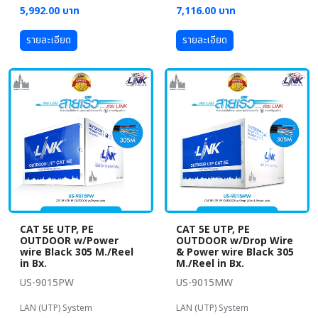
5,992.00 บาท
7,116.00 บาท
รายละเอียด
รายละเอียด
CAT 5E UTP, PE
CAT 5E UTP, PE
OUTDOOR w/Power
OUTDOOR w/Drop Wire
wire Black 305 M./Reel
& Power wire Black 305
in Bx.
M./Reel in Bx.
US-9015PW
US-9015MW
LAN (UTP) System
LAN (UTP) System