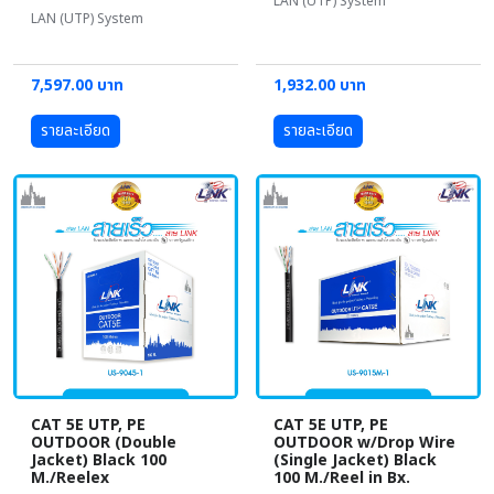
LAN (UTP) System
LAN (UTP) System
7,597.00 บาท
1,932.00 บาท
รายละเอียด
รายละเอียด
CAT 5E UTP, PE
CAT 5E UTP, PE
OUTDOOR (Double
OUTDOOR w/Drop Wire
Jacket) Black 100
(Single Jacket) Black
M./Reelex
100 M./Reel in Bx.