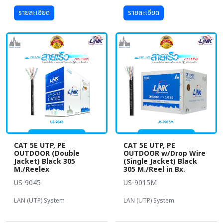
รายละเอียด
รายละเอียด
CAT 5E UTP, PE
CAT 5E UTP, PE
OUTDOOR (Double
OUTDOOR w/Drop Wire
Jacket) Black 305
(Single Jacket) Black
M./Reelex
305 M./Reel in Bx.
US-9045
US-9015M
LAN (UTP) System
LAN (UTP) System