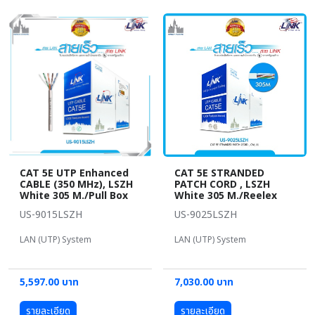
CAT 5E UTP Enhanced
CAT 5E STRANDED
CABLE (350 MHz), LSZH
PATCH CORD , LSZH
White 305 M./Pull Box
White 305 M./Reelex
US-9015LSZH
US-9025LSZH
LAN (UTP) System
LAN (UTP) System
5,597.00 บาท
7,030.00 บาท
รายละเอียด
รายละเอียด