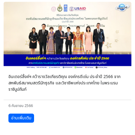
อินเตอร์ลิ้งค์ฯ คว้ารางวัลเกียรติคุณ องค์กรดีเด่น ประจำปี 2566 จาก
สหพันธ์สมาคมสตรีนักธุรกิจ และวิชาชีพแห่งประเทศไทย ในพระบรม
ราชินูปถัมภ์
6 กันยายน 2566
อ่านเพิ่มเติม