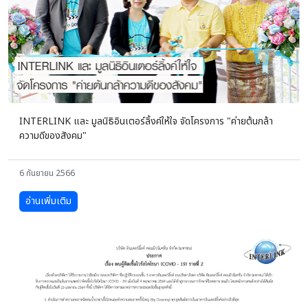
INTERLINK และ มูลนิธิอินเตอร์ลิ้งค์ให้ใจ จัดโครงการ "ค่ายต้นกล้า
ความดีของสังคม"
6 กันยายน 2566
อ่านเพิ่มเติม