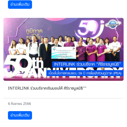
อ่านเพิ่มเติม
INTERLINK ร่วมบริจาคเงินมอบให้ ศิริราชมูลนิธิ""
6 กันยายน 2566
อ่านเพิ่มเติม