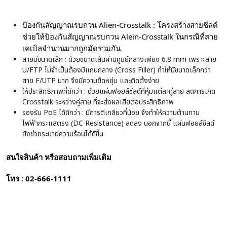
ป้องกันสัญญาณรบกวน Alien-Crosstalk : โครงสร้างสายชีลด์
ช่วยให้ป้องกันสัญญาณรบกวน Alein-Crosstalk ในกรณีที่สาย
เคเบิลจำนวนมากถูกมัดรวมกัน
สายมีขนาดเล็ก : ด้วยขนาดเส้นผ่านศูนย์กลางเพียง 6.8 mm เพราะสาย
U/FTP ไม่จำเป็นต้องมีแกนกลาง (Cross Filler) ทำให้มีขนาดเล็กกว่า
สาย F/UTP มาก จึงมีความยืดหยุ่น และติดตั้งง่าย
ให้ประสิทธิภาพที่ดีกว่า : ด้วยแผ่นฟอยล์ชีลด์ที่หุ้มแต่ละคู่สาย ลดการเกิด
Crosstalk ระหว่างคู่สาย ที่จะส่งผลเสียต่อประสิทธิภาพ
รองรับ PoE ได้ดีกว่า : มีการตีเกลียวที่น้อย จึงทำให้ความต้านทาน
ไฟฟ้ากระแสตรง (DC Resistance) ลดลง นอกจากนี้ แผ่นฟอยล์ชีลด์
ยังช่วยระบายความร้อนได้ดีขึ้น
สนใจสินค้า หรือสอบถามเพิ่มเติม
โทร : 02-666-1111