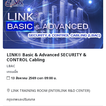
LINK® Basic & Advanced SECURITY &
CONTROL Cabling
LBAC
เทรนนิ่ง
13 สิงหาคม 2569 เวลา 09:00 น.
LINK TRAINING ROOM (INTERLINK R&D CENTER)
กรุงเทพและปริมณฑล