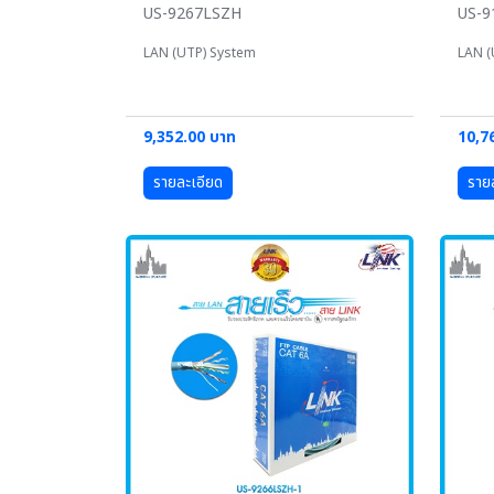
US-9267LSZH
US-
LAN (UTP) System
LAN (
9,352.00 บาท
10,7
รายละเอียด
ราย