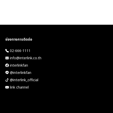
ช่องทางการติดต่อ
02-666-1111
info@interlink.co.th
interlinkfan
@interlinkfan
@interlink_official
link channel