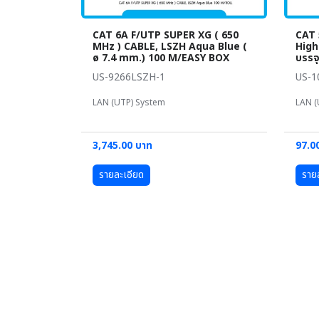
CAT 6A F/UTP SUPER XG ( 650
CAT 5
MHz ) CABLE, LSZH Aqua Blue (
High
ø 7.4 mm.) 100 M/EASY BOX
บรรจ
US-9266LSZH-1
US-1
LAN (UTP) System
LAN (
3,745.00 บาท
97.0
รายละเอียด
ราย