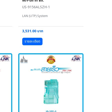
M/Pull in Bx.
US-9156ALSZH-1
LAN (UTP) System
3,531.00 บาท
รายละเอียด