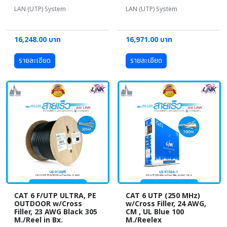
LAN (UTP) System
LAN (UTP) System
16,248.00 บาท
16,971.00 บาท
รายละเอียด
รายละเอียด
CAT 6 F/UTP ULTRA, PE
CAT 6 UTP (250 MHz)
OUTDOOR w/Cross
w/Cross Filler, 24 AWG,
Filler, 23 AWG Black 305
CM , UL Blue 100
M./Reel in Bx.
M./Reelex