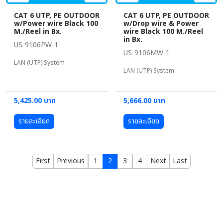
CAT 6 UTP, PE OUTDOOR
CAT 6 UTP, PE OUTDOOR
w/Power wire Black 100
w/Drop wire & Power
M./Reel in Bx.
wire Black 100 M./Reel
in Bx.
US-9106PW-1
US-9106MW-1
LAN (UTP) System
LAN (UTP) System
5,425.00 บาท
5,666.00 บาท
รายละเอียด
รายละเอียด
First
Previous
1
2
3
4
Next
Last