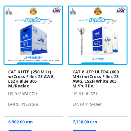
CAT 6 UTP (250 MHz)
CAT 6 UTP ULTRA (600
w/Cross Filler, 23 AWG,
MHz) w/Cross Filler, 23
LSZH Blue 305
AWG, LSZH White 305
M./Reelex
M./Pull Bx.
US-9106BLSZH
US-9116LSZH
LAN (UTP) System
LAN (UTP) System
6,902.00 บาท
7,330.00 บาท