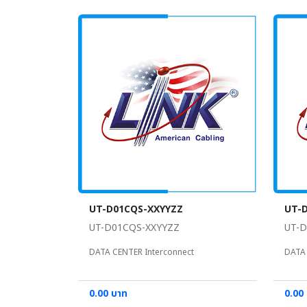
UT-D01CQS-XXYYZZ
UT-
UT-D01CQS-XXYYZZ
UT-D
DATA CENTER Interconnect
DATA 
0.00 บาท
0.00