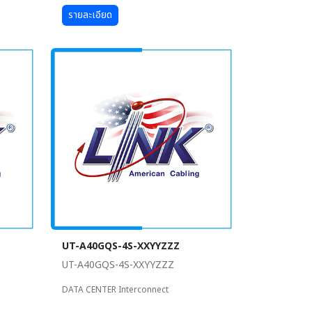
รายละเอียด
UT-A40GQS-4S-XXYYZZZ
UT-A40GQS-4S-XXYYZZZ
DATA CENTER Interconnect