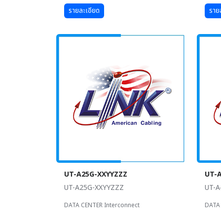
รายละเอียด
ราย
UT-A25G-XXYYZZZ
UT-
UT-A25G-XXYYZZZ
UT-A
DATA CENTER Interconnect
DATA 