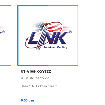
UT-A10G-XXYYZZZ
UT-A10G-XXYYZZZ
DATA CENTER Interconnect
0.00 บาท