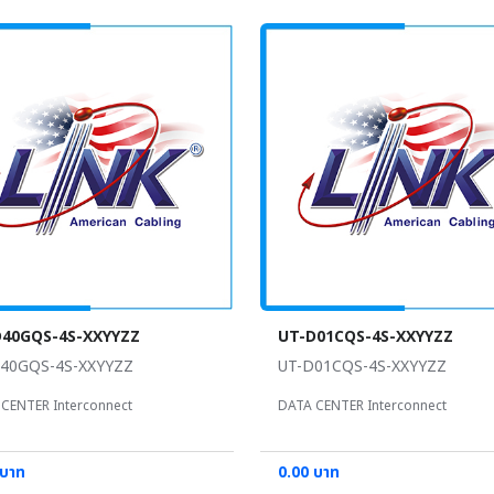
D40GQS-4S-XXYYZZ
UT-D01CQS-4S-XXYYZZ
40GQS-4S-XXYYZZ
UT-D01CQS-4S-XXYYZZ
CENTER Interconnect
DATA CENTER Interconnect
 บาท
0.00 บาท