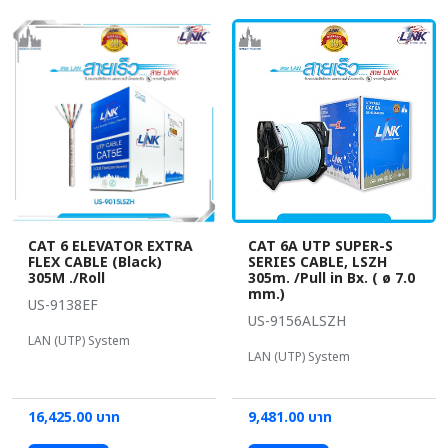
CAT 6 ELEVATOR EXTRA
CAT 6A UTP SUPER-S
FLEX CABLE (Black)
SERIES CABLE, LSZH
305M ./Roll
305m. /Pull in Bx. ( ø 7.0
mm.)
US-9138EF
US-9156ALSZH
LAN (UTP) System
LAN (UTP) System
16,425.00 บาท
9,481.00 บาท