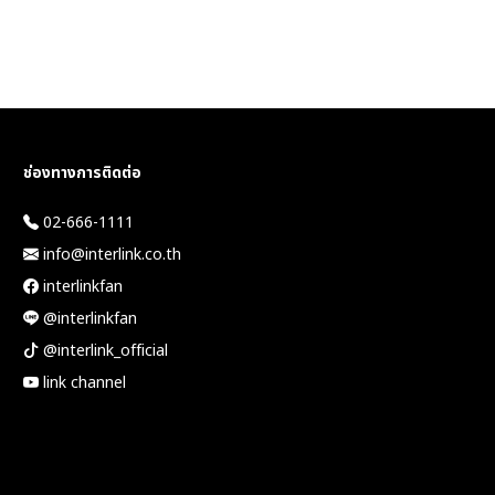
ช่องทางการติดต่อ
02-666-1111
info@interlink.co.th
interlinkfan
@interlinkfan
@interlink_official
link channel