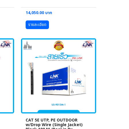
14,050.00 บาท
รายละเอียด
CAT 5E UTP, PE OUTDOOR
w/Drop Wire (Single Jacket)