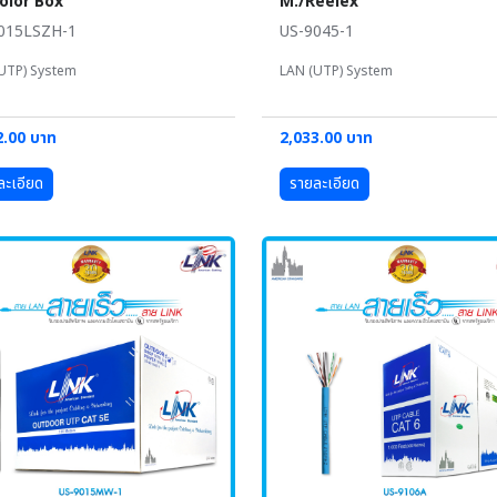
olor Box
M./Reelex
015LSZH-1
US-9045-1
UTP) System
LAN (UTP) System
2.00 บาท
2,033.00 บาท
ละเอียด
รายละเอียด