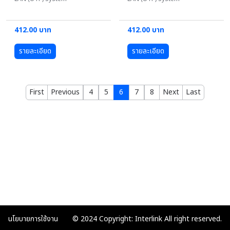
412.00 บาท
412.00 บาท
รายละเอียด
รายละเอียด
First
Previous
4
5
6
7
8
Next
Last
นโยบายการใช้งาน
© 2024 Copyright: Interlink All right reserved.