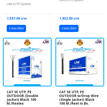
LAN (UTP) System
LAN (UTP) System
7,597.00 บาท
1,932.00 บาท
รายละเอียด
รายละเอียด
CAT 5E UTP, PE
CAT 5E UTP, PE
OUTDOOR (Double
OUTDOOR w/Drop Wire
Jacket) Black 100
(Single Jacket) Black
M./Reelex
100 M./Reel in Bx.