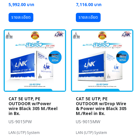
5,992.00 บาท
7,116.00 บาท
รายละเอียด
รายละเอียด
CAT 5E UTP, PE
CAT 5E UTP, PE
OUTDOOR w/Power
OUTDOOR w/Drop Wire
wire Black 305 M./Reel
& Power wire Black 305
in Bx.
M./Reel in Bx.
US-9015PW
US-9015MW
LAN (UTP) System
LAN (UTP) System