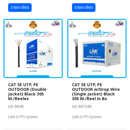
รายละเอียด
รายละเอียด
CAT 5E UTP, PE
CAT 5E UTP, PE
OUTDOOR (Double
OUTDOOR w/Drop Wire
Jacket) Black 305
(Single Jacket) Black
M./Reelex
305 M./Reel in Bx.
US-9045
US-9015M
LAN (UTP) System
LAN (UTP) System