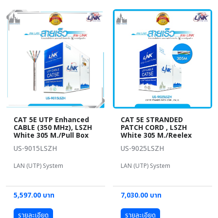
CAT 5E UTP Enhanced
CAT 5E STRANDED
CABLE (350 MHz), LSZH
PATCH CORD , LSZH
White 305 M./Pull Box
White 305 M./Reelex
US-9015LSZH
US-9025LSZH
LAN (UTP) System
LAN (UTP) System
5,597.00 บาท
7,030.00 บาท
รายละเอียด
รายละเอียด