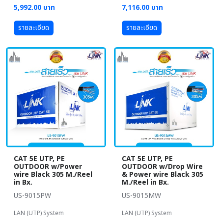
5,992.00 บาท
7,116.00 บาท
รายละเอียด
รายละเอียด
CAT 5E UTP, PE
CAT 5E UTP, PE
OUTDOOR w/Power
OUTDOOR w/Drop Wire
wire Black 305 M./Reel
& Power wire Black 305
in Bx.
M./Reel in Bx.
US-9015PW
US-9015MW
LAN (UTP) System
LAN (UTP) System