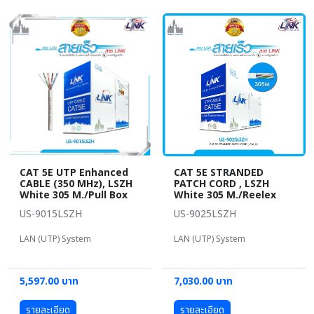
CAT 5E UTP Enhanced
CAT 5E STRANDED
CABLE (350 MHz), LSZH
PATCH CORD , LSZH
White 305 M./Pull Box
White 305 M./Reelex
US-9015LSZH
US-9025LSZH
LAN (UTP) System
LAN (UTP) System
5,597.00 บาท
7,030.00 บาท
รายละเอียด
รายละเอียด