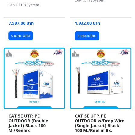
LAN (UTP) System
LAN (UTP) System
7,597.00 บาท
1,932.00 บาท
รายละเอียด
รายละเอียด
CAT 5E UTP, PE
CAT 5E UTP, PE
OUTDOOR (Double
OUTDOOR w/Drop Wire
Jacket) Black 100
(Single Jacket) Black
M./Reelex
100 M./Reel in Bx.