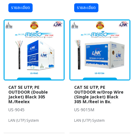
รายละเอียด
รายละเอียด
CAT 5E UTP, PE
CAT 5E UTP, PE
OUTDOOR (Double
OUTDOOR w/Drop Wire
Jacket) Black 305
(Single Jacket) Black
M./Reelex
305 M./Reel in Bx.
US-9045
US-9015M
LAN (UTP) System
LAN (UTP) System