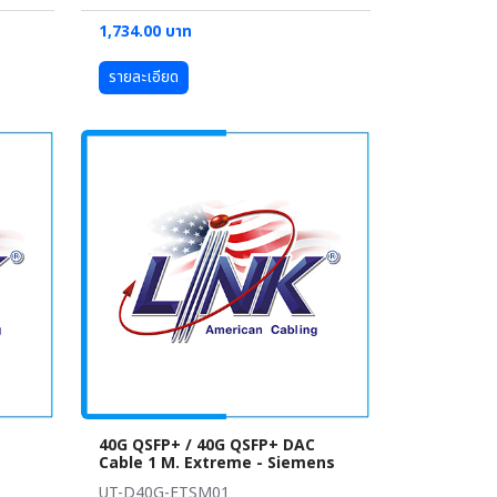
1,734.00 บาท
รายละเอียด
40G QSFP+ / 40G QSFP+ DAC
Cable 1 M. Extreme - Siemens
UT-D40G-ETSM01