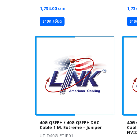
1,734.00 บาท
1,73
รายละเอียด
ราย
40G QSFP+ / 40G QSFP+ DAC
40G 
Cable 1 M. Extreme - Juniper
Cabl
NVI
UT-D40G-ETJP01