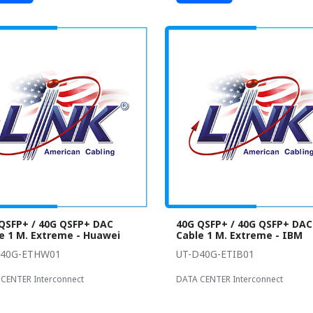
QSFP+ / 40G QSFP+ DAC
40G QSFP+ / 40G QSFP+ DAC
e 1 M. Extreme - Huawei
Cable 1 M. Extreme - IBM
D40G-ETHW01
UT-D40G-ETIB01
CENTER Interconnect
DATA CENTER Interconnect