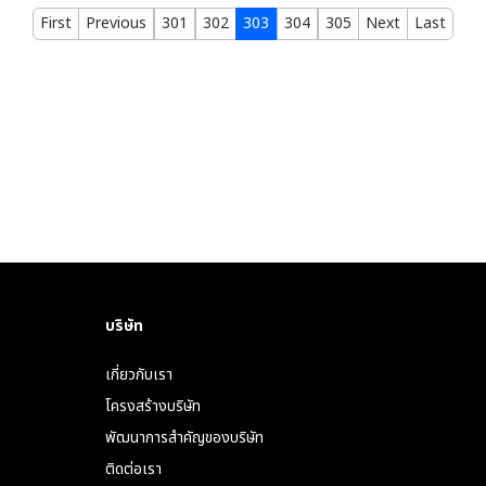
First
Previous
301
302
303
304
305
Next
Last
บริษัท
เกี่ยวกับเรา
โครงสร้างบริษัท
พัฒนาการสำคัญของบริษัท
ติดต่อเรา