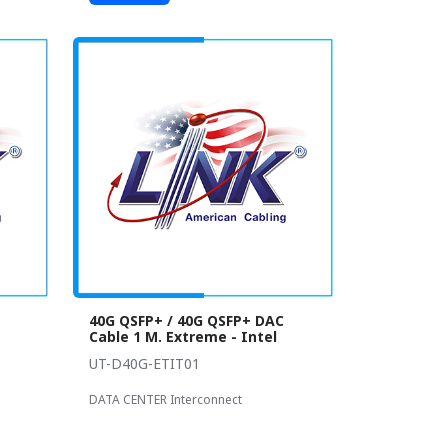
40G QSFP+ / 40G QSFP+ DAC
Cable 1 M. Extreme - Intel
UT-D40G-ETIT01
DATA CENTER Interconnect