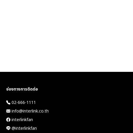
ช่องทางการติดต่อ
02-666-1111
info@interlink.co.th
interlinkfan
@interlinkfan