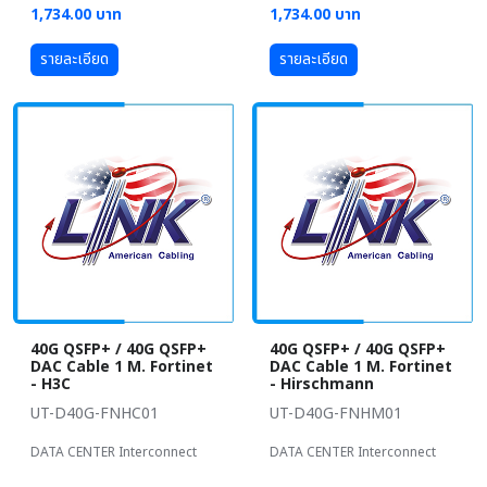
1,734.00 บาท
1,734.00 บาท
รายละเอียด
รายละเอียด
40G QSFP+ / 40G QSFP+
40G QSFP+ / 40G QSFP+
DAC Cable 1 M. Fortinet
DAC Cable 1 M. Fortinet
- H3C
- Hirschmann
UT-D40G-FNHC01
UT-D40G-FNHM01
DATA CENTER Interconnect
DATA CENTER Interconnect