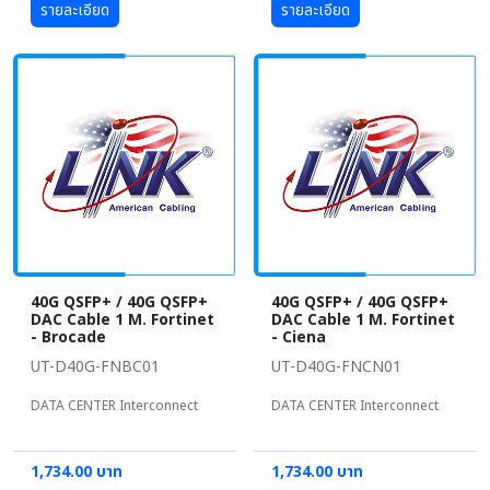
รายละเอียด
รายละเอียด
40G QSFP+ / 40G QSFP+
40G QSFP+ / 40G QSFP+
DAC Cable 1 M. Fortinet
DAC Cable 1 M. Fortinet
- Brocade
- Ciena
UT-D40G-FNBC01
UT-D40G-FNCN01
DATA CENTER Interconnect
DATA CENTER Interconnect
1,734.00 บาท
1,734.00 บาท