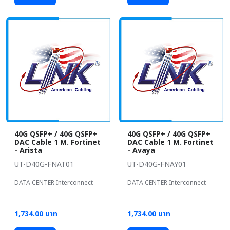
40G QSFP+ / 40G QSFP+
40G QSFP+ / 40G QSFP+
DAC Cable 1 M. Fortinet
DAC Cable 1 M. Fortinet
- Arista
- Avaya
UT-D40G-FNAT01
UT-D40G-FNAY01
DATA CENTER Interconnect
DATA CENTER Interconnect
1,734.00 บาท
1,734.00 บาท