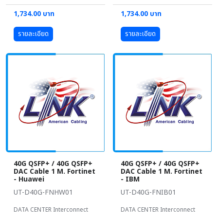
1,734.00 บาท
1,734.00 บาท
รายละเอียด
รายละเอียด
40G QSFP+ / 40G QSFP+
40G QSFP+ / 40G QSFP+
DAC Cable 1 M. Fortinet
DAC Cable 1 M. Fortinet
- Huawei
- IBM
UT-D40G-FNHW01
UT-D40G-FNIB01
DATA CENTER Interconnect
DATA CENTER Interconnect