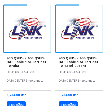
40G QSFP+ / 40G QSFP+
40G QSFP+ / 40G QSFP+
DAC Cable 1 M. Fortinet
DAC Cable 1 M. Fortinet
- Aruba
- Alcatel-Lucent
UT-D40G-FNAB01
UT-D40G-FNAL01
DATA CENTER Interconnect
DATA CENTER Interconnect
1,734.00 บาท
1,734.00 บาท
รายละเอียด
รายละเอียด