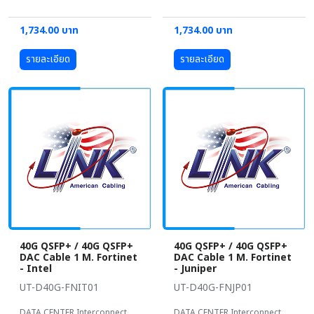
1,734.00 บาท
1,734.00 บาท
รายละเอียด
รายละเอียด
40G QSFP+ / 40G QSFP+
40G QSFP+ / 40G QSFP+
DAC Cable 1 M. Fortinet
DAC Cable 1 M. Fortinet
- Intel
- Juniper
UT-D40G-FNIT01
UT-D40G-FNJP01
DATA CENTER Interconnect
DATA CENTER Interconnect