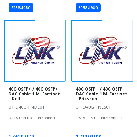
รายละเอียด
รายละเอียด
40G QSFP+ / 40G QSFP+
40G QSFP+ / 40G QSFP+
DAC Cable 1 M. Fortinet
DAC Cable 1 M. Fortinet
- Dell
- Ericsson
UT-D40G-FNDL01
UT-D40G-FNES01
DATA CENTER Interconnect
DATA CENTER Interconnect
1,734.00 บาท
1,734.00 บาท