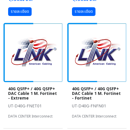
รายละเอียด
รายละเอียด
40G QSFP+ / 40G QSFP+
40G QSFP+ / 40G QSFP+
DAC Cable 1 M. Fortinet
DAC Cable 1 M. Fortinet
- Extreme
- Fortinet
UT-D40G-FNET01
UT-D40G-FNFN01
DATA CENTER Interconnect
DATA CENTER Interconnect