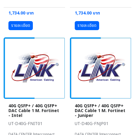
1,734.00 บาท
1,734.00 บาท
รายละเอียด
รายละเอียด
40G QSFP+ / 40G QSFP+
40G QSFP+ / 40G QSFP+
DAC Cable 1 M. Fortinet
DAC Cable 1 M. Fortinet
- Intel
- Juniper
UT-D40G-FNIT01
UT-D40G-FNJP01
DATA CENTER Interconnect
DATA CENTER Interconnect