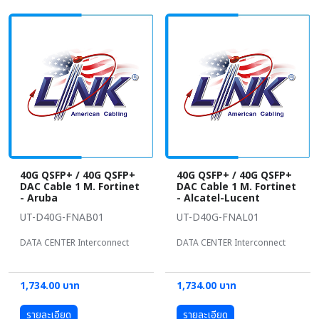
40G QSFP+ / 40G QSFP+
40G QSFP+ / 40G QSFP+
DAC Cable 1 M. Fortinet
DAC Cable 1 M. Fortinet
- Aruba
- Alcatel-Lucent
UT-D40G-FNAB01
UT-D40G-FNAL01
DATA CENTER Interconnect
DATA CENTER Interconnect
1,734.00 บาท
1,734.00 บาท
รายละเอียด
รายละเอียด