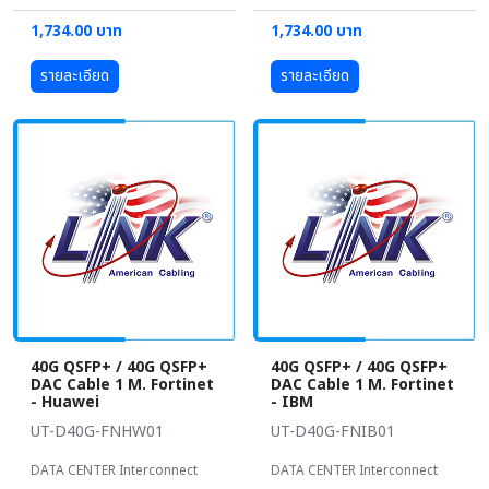
1,734.00 บาท
1,734.00 บาท
รายละเอียด
รายละเอียด
40G QSFP+ / 40G QSFP+
40G QSFP+ / 40G QSFP+
DAC Cable 1 M. Fortinet
DAC Cable 1 M. Fortinet
- Huawei
- IBM
UT-D40G-FNHW01
UT-D40G-FNIB01
DATA CENTER Interconnect
DATA CENTER Interconnect