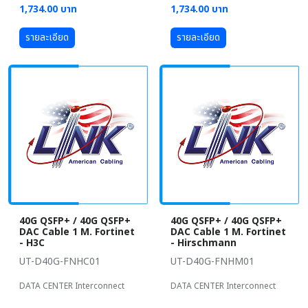
1,734.00 บาท
1,734.00 บาท
รายละเอียด
รายละเอียด
40G QSFP+ / 40G QSFP+
40G QSFP+ / 40G QSFP+
DAC Cable 1 M. Fortinet
DAC Cable 1 M. Fortinet
- H3C
- Hirschmann
UT-D40G-FNHC01
UT-D40G-FNHM01
DATA CENTER Interconnect
DATA CENTER Interconnect