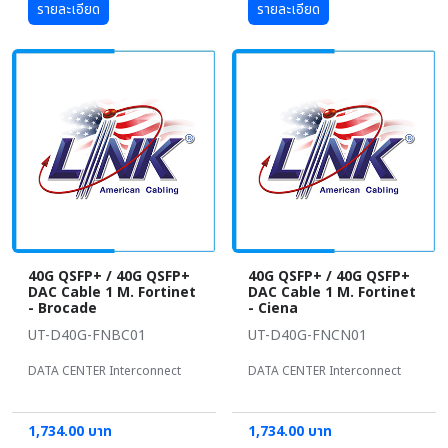
รายละเอียด
รายละเอียด
40G QSFP+ / 40G QSFP+
40G QSFP+ / 40G QSFP+
DAC Cable 1 M. Fortinet
DAC Cable 1 M. Fortinet
- Brocade
- Ciena
UT-D40G-FNBC01
UT-D40G-FNCN01
DATA CENTER Interconnect
DATA CENTER Interconnect
1,734.00 บาท
1,734.00 บาท