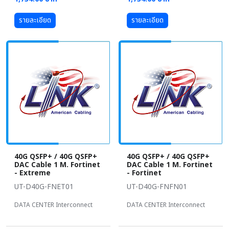
รายละเอียด
รายละเอียด
40G QSFP+ / 40G QSFP+
40G QSFP+ / 40G QSFP+
DAC Cable 1 M. Fortinet
DAC Cable 1 M. Fortinet
- Extreme
- Fortinet
UT-D40G-FNET01
UT-D40G-FNFN01
DATA CENTER Interconnect
DATA CENTER Interconnect