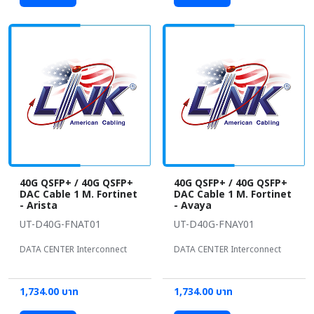
40G QSFP+ / 40G QSFP+
40G QSFP+ / 40G QSFP+
DAC Cable 1 M. Fortinet
DAC Cable 1 M. Fortinet
- Arista
- Avaya
UT-D40G-FNAT01
UT-D40G-FNAY01
DATA CENTER Interconnect
DATA CENTER Interconnect
1,734.00 บาท
1,734.00 บาท