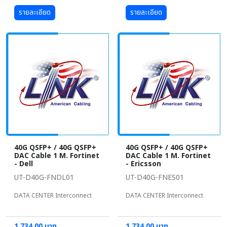
รายละเอียด
รายละเอียด
40G QSFP+ / 40G QSFP+
40G QSFP+ / 40G QSFP+
DAC Cable 1 M. Fortinet
DAC Cable 1 M. Fortinet
- Dell
- Ericsson
UT-D40G-FNDL01
UT-D40G-FNES01
DATA CENTER Interconnect
DATA CENTER Interconnect
1,734.00 บาท
1,734.00 บาท