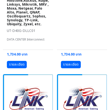
Hillstone,Ruckus, Ruijie,
Linksys, Mikrotik, MRV ,
Moxa, Netgear, Palo
Alto, Planet, QNAP,
Oscilloquartz, Sophos,
Synology, TP-Link,
Ubiquity, Zyxel, etc.
UT-D40G-DLLC01
DATA CENTER Interconnect
1,734.00 บาท
1,734.00 บาท
รายละเอียด
รายละเอียด