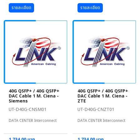
รายละเอียด
รายละเอียด
40G QSFP+ / 40G QSFP+
40G QSFP+ / 40G QSFP+
DAC Cable 1 M. Ciena -
DAC Cable 1 M. Ciena -
Siemens
ZTE
UT-D40G-CNSM01
UT-D40G-CNZT01
DATA CENTER Interconnect
DATA CENTER Interconnect
1,734.00 บาท
1,734.00 บาท