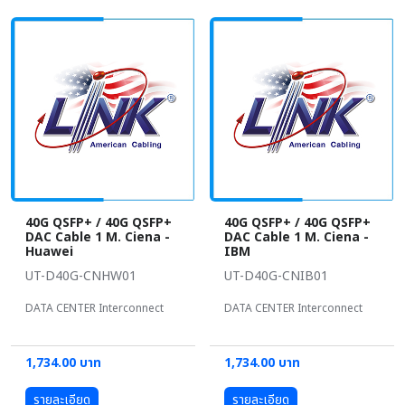
40G QSFP+ / 40G QSFP+
40G QSFP+ / 40G QSFP+
DAC Cable 1 M. Ciena -
DAC Cable 1 M. Ciena -
Huawei
IBM
UT-D40G-CNHW01
UT-D40G-CNIB01
DATA CENTER Interconnect
DATA CENTER Interconnect
1,734.00 บาท
1,734.00 บาท
รายละเอียด
รายละเอียด