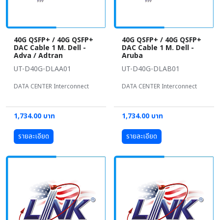
40G QSFP+ / 40G QSFP+
40G QSFP+ / 40G QSFP+
DAC Cable 1 M. Dell -
DAC Cable 1 M. Dell -
Adva / Adtran
Aruba
UT-D40G-DLAA01
UT-D40G-DLAB01
DATA CENTER Interconnect
DATA CENTER Interconnect
1,734.00 บาท
1,734.00 บาท
รายละเอียด
รายละเอียด