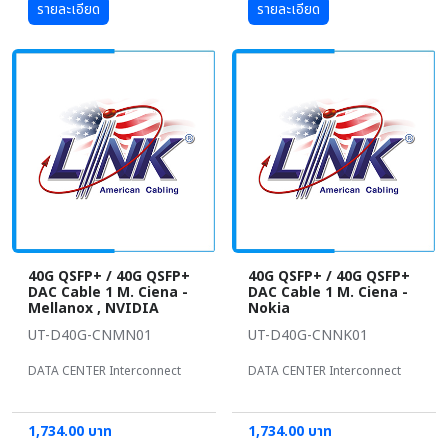
รายละเอียด
รายละเอียด
40G QSFP+ / 40G QSFP+
40G QSFP+ / 40G QSFP+
DAC Cable 1 M. Ciena -
DAC Cable 1 M. Ciena -
Mellanox , NVIDIA
Nokia
UT-D40G-CNMN01
UT-D40G-CNNK01
DATA CENTER Interconnect
DATA CENTER Interconnect
1,734.00 บาท
1,734.00 บาท