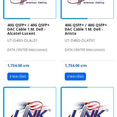
40G QSFP+ / 40G QSFP+
40G QSFP+ / 40G QSFP+
DAC Cable 1 M. Dell -
DAC Cable 1 M. Dell -
Alcatel-Lucent
Arista
UT-D40G-DLAL01
UT-D40G-DLAT01
DATA CENTER Interconnect
DATA CENTER Interconnect
1,734.00 บาท
1,734.00 บาท
รายละเอียด
รายละเอียด