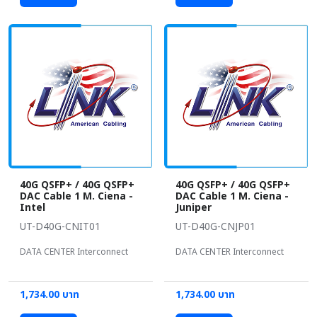
40G QSFP+ / 40G QSFP+
40G QSFP+ / 40G QSFP+
DAC Cable 1 M. Ciena -
DAC Cable 1 M. Ciena -
Intel
Juniper
UT-D40G-CNIT01
UT-D40G-CNJP01
DATA CENTER Interconnect
DATA CENTER Interconnect
1,734.00 บาท
1,734.00 บาท