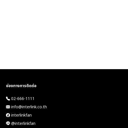
ช่องทางการติดต่อ
02-666-1111
info@interlink.co.th
interlinkfan
@interlinkfan