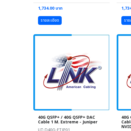
1,734.00 บาท
1,73
รายละเอียด
ราย
40G QSFP+ / 40G QSFP+ DAC
40G 
Cable 1 M. Extreme - Juniper
Cabl
NVI
UT-D40G-ETJP01