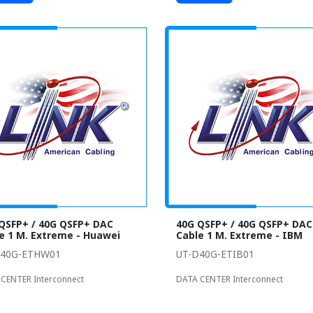
QSFP+ / 40G QSFP+ DAC
40G QSFP+ / 40G QSFP+ DAC
e 1 M. Extreme - Huawei
Cable 1 M. Extreme - IBM
D40G-ETHW01
UT-D40G-ETIB01
CENTER Interconnect
DATA CENTER Interconnect