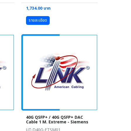
1,734.00 บาท
รายละเอียด
40G QSFP+ / 40G QSFP+ DAC
Cable 1 M. Extreme - Siemens
UT-D40G-ETSM01