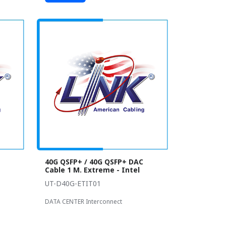
40G QSFP+ / 40G QSFP+ DAC
Cable 1 M. Extreme - Intel
UT-D40G-ETIT01
DATA CENTER Interconnect