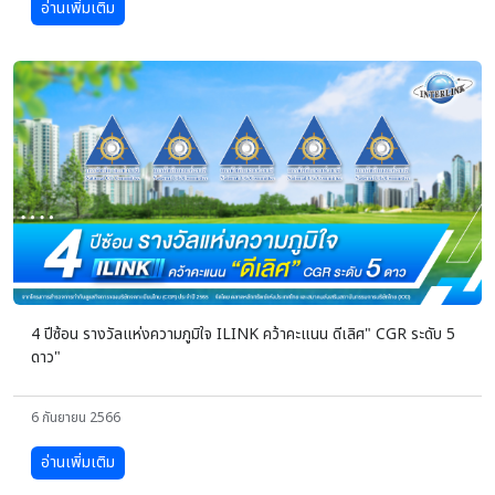
อ่านเพิ่มเติม
4 ปีซ้อน รางวัลแห่งความภูมิใจ ILINK คว้าคะแนน ดีเลิศ" CGR ระดับ 5
ดาว"
6 กันยายน 2566
อ่านเพิ่มเติม