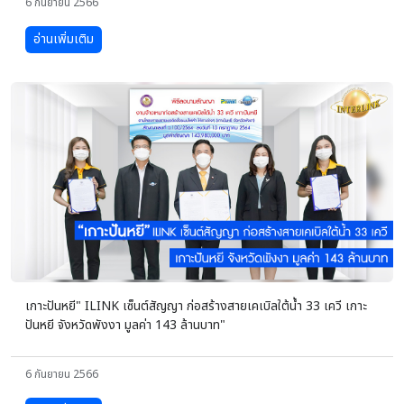
6 กันยายน 2566
อ่านเพิ่มเติม
เกาะปันหยี" ILINK เซ็นต์สัญญา ก่อสร้างสายเคเบิลใต้น้ำ 33 เควี เกาะ
ปันหยี จังหวัดพังงา มูลค่า 143 ล้านบาท"
6 กันยายน 2566