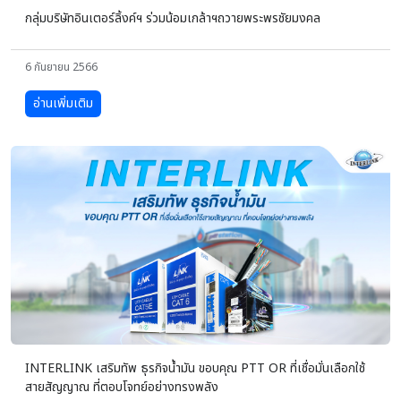
กลุ่มบริษัทอินเตอร์ลิ้งค์ฯ ร่วมน้อมเกล้าฯถวายพระพรชัยมงคล
6 กันยายน 2566
อ่านเพิ่มเติม
INTERLINK เสริมทัพ ธุรกิจน้ำมัน ขอบคุณ PTT OR ที่เชื่อมั่นเลือกใช้
สายสัญญาณ ที่ตอบโจทย์อย่างทรงพลัง