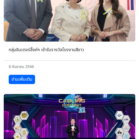
กลุ่มอินเตอร์ลิ้งค์ฯ เข้ารับรางวัลโรงงานสีขาว
6 กันยายน 2566
อ่านเพิ่มเติม