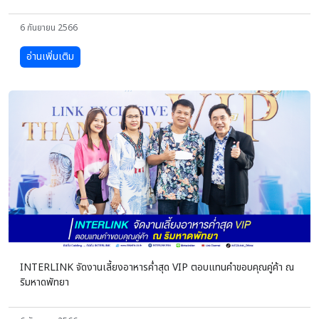
6 กันยายน 2566
อ่านเพิ่มเติม
INTERLINK จัดงานเลี้ยงอาหารค่ำสุด VIP ตอบแทนคำขอบคุณคู่ค้า ณ
ริมหาดพัทยา