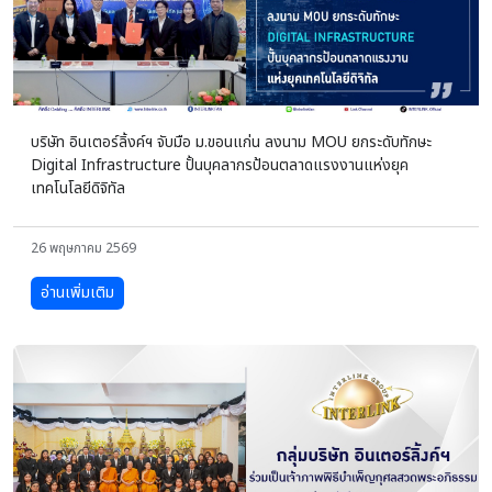
บริษัท อินเตอร์ลิ้งค์ฯ จับมือ ม.ขอนแก่น ลงนาม MOU ยกระดับทักษะ
Digital Infrastructure ปั้นบุคลากรป้อนตลาดแรงงานแห่งยุค
เทคโนโลยีดิจิทัล
26 พฤษภาคม 2569
อ่านเพิ่มเติม