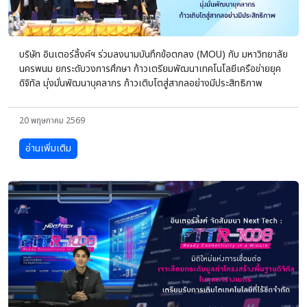
บริษัท อินเตอร์ลิ้งค์ฯ ร่วมลงนามบันทึกข้อตกลง (MOU) กับ มหาวิทยาลัย
นครพนม ยกระดับวงการศึกษา ก้าวเตรียมพัฒนาเทคโนโลยีเครือข่ายยุค
ดิจิทัล มุ่งมั่นพัฒนาบุคลากร ก้าวเติบโตสู่สากลอย่างมีประสิทธิภาพ
20 พฤษภาคม 2569
อ่านเพิ่มเติม