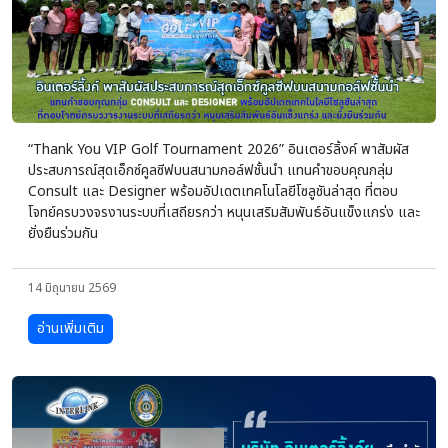
“Thank You VIP Golf Tournament 2026” อินเตอร์ลิ้งค์ พาสัมผัส
ประสบการณ์สุดเอ็กซ์คูลซีฟบนสนามกอล์ฟชั้นนำ แทนคำขอบคุณกลุ่ม
Consult และ Designer พร้อมอัปเดตเทคโนโลยีโซลูชันล่าสุด ที่ตอบ
โจทย์ครบวงจรงานระบบที่เสถียรกว่า หนุนเสริมสัมพันธ์อันแข็งแกร่ง และ
ยั่งยืนร่วมกัน
14 มิถุนายน 2569
อ่านเพิ่มเติม