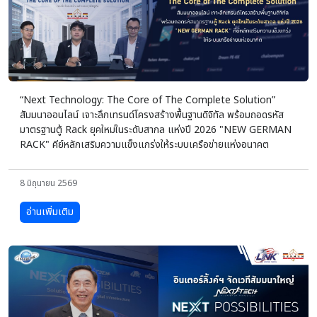
“Next Technology: The Core of The Complete Solution”
สัมมนาออนไลน์ เจาะลึกเทรนด์โครงสร้างพื้นฐานดิจิทัล พร้อมถอดรหัส
มาตรฐานตู้ Rack ยุคใหม่ในระดับสากล แห่งปี 2026 "NEW GERMAN
RACK" คีย์หลักเสริมความแข็งแกร่งให้ระบบเครือข่ายแห่งอนาคต
8 มิถุนายน 2569
อ่านเพิ่มเติม