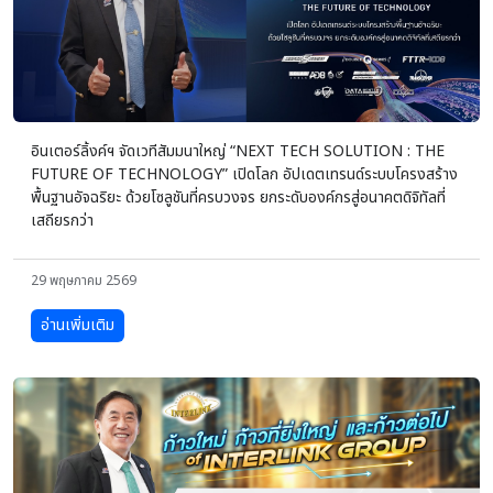
อินเตอร์ลิ้งค์ฯ จัดเวทีสัมมนาใหญ่ “NEXT TECH SOLUTION : THE
FUTURE OF TECHNOLOGY” เปิดโลก อัปเดตเทรนด์ระบบโครงสร้าง
พื้นฐานอัจฉริยะ ด้วยโซลูชันที่ครบวงจร ยกระดับองค์กรสู่อนาคตดิจิทัลที่
เสถียรกว่า
29 พฤษภาคม 2569
อ่านเพิ่มเติม