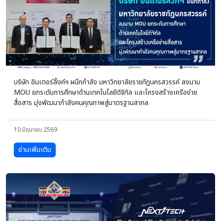
บริษัท อินเตอร์ลิ้งค์ฯ ผนึกกำลัง มหาวิทยาลัยราชภัฏนครสวรรค์ ลงนาม
MOU ยกระดับการศึกษาด้านเทคโนโลยีดิจิทัล และโครงสร้างเครือข่าย
สื่อสาร มุ่งพัฒนากำลังคนคุณภาพสู่มาตรฐานสากล
10 มิถุนายน 2569
อ่านเพิ่มเติม