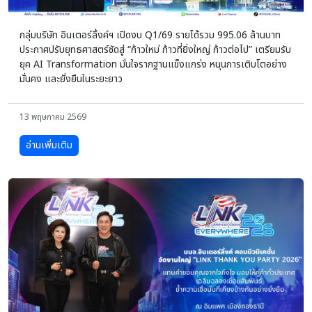
กลุ่มบริษัท อินเตอร์ลิ้งค์ฯ เปิดงบ Q1/69 รายได้รวม 995.06 ล้านบาท
ประกาศปรับยุทธศาสตร์ชัดสู่ “ก้าวใหม่ ก้าวที่ยิ่งใหญ่ ก้าวต่อไป” เตรียมรับ
ยุค AI Transformation มั่นใจรากฐานแข็งแกร่ง หนุนการเติบโตอย่าง
มั่นคง และยั่งยืนในระยะยาว
13 พฤษภาคม 2569
อ่านเพิ่มเติม