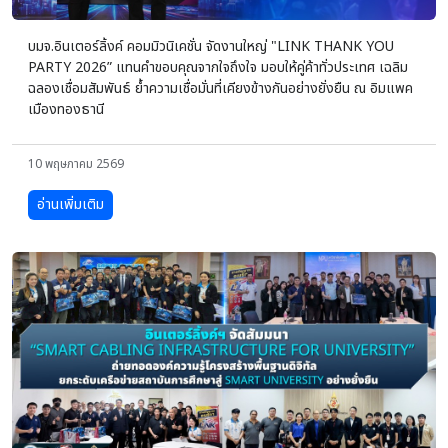
บมจ.อินเตอร์ลิ้งค์ คอมมิวนิเคชั่น จัดงานใหญ่ "LINK THANK YOU
PARTY 2026” แทนคำขอบคุณจากใจถึงใจ มอบให้คู่ค้าทั่วประเทศ เฉลิม
ฉลองเชื่อมสัมพันธ์ ย้ำความเชื่อมั่นที่เคียงข้างกันอย่างยั่งยืน ณ อิมแพค
เมืองทองธานี
10 พฤษภาคม 2569
อ่านเพิ่มเติม