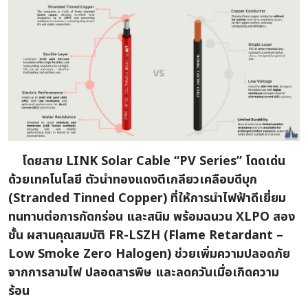
โดยสาย LINK Solar Cable “PV Series” โดดเด่น
ด้วยเทคโนโลยี ตัวนำทองแดงตีเกลียวเคลือบดีบุก
(Stranded Tinned Copper) ที่ให้การนำไฟฟ้าดีเยี่ยม
ทนทานต่อการกัดกร่อน และสนิม พร้อมฉนวน XLPO สอง
ชั้น ผสานคุณสมบัติ FR-LSZH (Flame Retardant –
Low Smoke Zero Halogen) ช่วยเพิ่มความปลอดภัย
จากการลามไฟ ปลอดสารพิษ และลดควันเมื่อเกิดความ
ร้อน