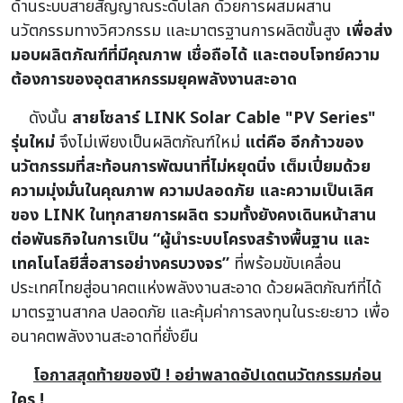
ด้านระบบสายสัญญาณระดับโลก ด้วยการผสมผสาน
นวัตกรรมทางวิศวกรรม และมาตรฐานการผลิตขั้นสูง
เพื่อส่ง
มอบผลิตภัณฑ์ที่มีคุณภาพ เชื่อถือได้ และตอบโจทย์ความ
ต้องการของอุตสาหกรรมยุคพลังงานสะอาด
ดังนั้น
สายโซลาร์ LINK Solar Cable "PV Series"
รุ่นใหม่
จึงไม่เพียงเป็นผลิตภัณฑ์ใหม่
แต่คือ อีกก้าวของ
นวัตกรรมที่สะท้อนการพัฒนาที่ไม่หยุดนิ่ง เต็มเปี่ยมด้วย
ความมุ่งมั่นในคุณภาพ ความปลอดภัย และความเป็นเลิศ
ของ LINK ในทุกสายการผลิต
รวมทั้งยังคงเดินหน้าสาน
ต่อพันธกิจในการเป็น “ผู้นำระบบโครงสร้างพื้นฐาน และ
เทคโนโลยีสื่อสารอย่างครบวงจร”
ที่พร้อมขับเคลื่อน
ประเทศไทยสู่อนาคตแห่งพลังงานสะอาด ด้วยผลิตภัณฑ์ที่ได้
มาตรฐานสากล ปลอดภัย และคุ้มค่าการลงทุนในระยะยาว เพื่อ
อนาคตพลังงานสะอาดที่ยั่งยืน
โอกาสสุดท้ายของปี ! อย่าพลาดอัปเดตนวัตกรรมก่อน
ใคร !