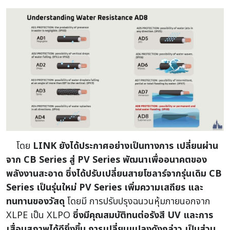
โดย
LINK ยังได้ประกาศอย่างเป็นทางการ เปลี่ยนผ่าน
จาก CB Series สู่ PV Series พัฒนาเพื่ออนาคตของ
พลังงานสะอาด ซึ่งได้ปรับเปลี่ยนสายโซลาร์จากรุ่นเดิม CB
Series เป็นรุ่นใหม่ PV Series เพิ่มความเสถียร และ
ทนทานของวัสดุ
โดยมี การปรับปรุงฉนวนหุ้มภายนอกจาก
XLPE เป็น XLPO
ซึ่งมีคุณสมบัติทนต่อรังสี UV และการ
เสื่อมสภาพได้ดียิ่งขึ้น การเปลี่ยนแปลงดังกล่าว เป็นส่วน