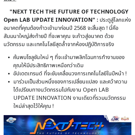
"NEXT TECH THE FUTURE OF TECHNOLOGY
Open LAB UPDATE INNOVATION" :
ประตูสู่โลกแห่ง
อนาคตที่คุณต้องก้าวเข้ามาก่อนปี 2568 จะสิ้นสุด ! นี่คือ
สัมมนาใหญ่ส่งท้ายปี ที่จะพาคุณ จะก้าวสู่อนาคต ด้วย
นวัตกรรม และเทคโนโลยีสุดล้ำจากห้องปฏิบัติการจริง
ค้นพบโซลูชันใหม่ ๆ ที่จะเข้ามาพลิกโฉมการทำงานของ
คุณให้มีประสิทธิภาพเหนือกว่าเดิม
อัปเดตเทรนด์ ที่จะขับเคลื่อนวงการเทคโนโลยีในปีหน้า !
มาร่วมเป็นส่วนหนึ่งของการเปลี่ยนแปลง และคว้าความ
ได้เปรียบทางนวัตกรรมไปกับงาน Open LAB
UPDATE INNOVATION งานเดียวที่รวมนวัตกรรม
ใหม่ล่าสุดไว้ให้คุณ !