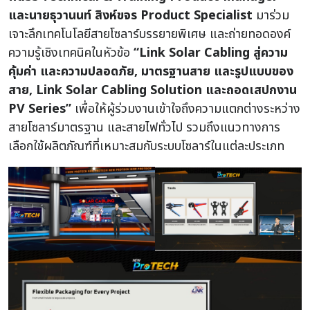
และนายธุวานนท์ สิงห์ขจร Product Specialist
มาร่วม
เจาะลึกเทคโนโลยีสายโซลาร์บรรยายพิเศษ และถ่ายทอดองค์
ความรู้เชิงเทคนิคในหัวข้อ
“Link Solar Cabling สู่ความ
คุ้มค่า และความปลอดภัย, มาตรฐานสาย และรูปแบบของ
สาย, Link Solar Cabling Solution และถอดเสปกงาน
PV Series”
เพื่อให้ผู้ร่วมงานเข้าใจถึงความแตกต่างระหว่าง
สายโซลาร์มาตรฐาน และสายไฟทั่วไป รวมถึงแนวทางการ
เลือกใช้ผลิตภัณฑ์ที่เหมาะสมกับระบบโซลาร์ในแต่ละประเภท