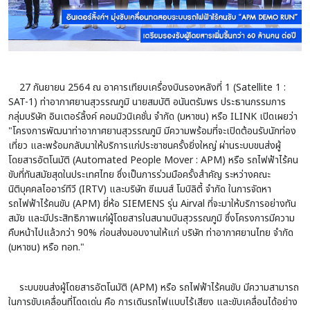
27 กันยายน 2564 ณ อาคารเทียบเครื่องบินรองหลังที่ 1 (Satellite 1 :
SAT-1) ท่าอากาศยานสุวรรณภูมิ
นายสมบัติ อนันตรัมพร ประธานกรรมการ
กลุ่มบริษัท อินเตอร์ลิ้งค์ คอมมิวนิเคชั่น จำกัด (มหาชน) หรือ ILINK เปิดเผยว่า
"โครงการพัฒนาท่าอากาศยานสุวรรณภูมิ มีความพร้อมที่จะเปิดต้อนรับนักท่อง
เที่ยว และพร้อมกลับมาให้บริการแก่ประชาชนครั้งยิ่งใหญ่ ผ่านระบบขนส่งผู้
โดยสารอัตโนมัติ (Automated People Mover : APM) หรือ รถไฟฟ้าไร้คน
ขับที่ทันสมัยสุดในประเทศไทย ซึ่งเป็นการร่วมมือครั้งสำคัญ ระหว่างคณะ
นิติบุคคลไออาร์ทีวี (IRTV) และบริษัท ซีเมนส์ โมบิลิตี้ จำกัด ในการจัดหา
รถไฟฟ้าไร้คนขับ (APM) ยี่ห้อ SIEMENS รุ่น Airval ที่จะมาให้บริการอย่างทัน
สมัย และมีประสิทธิภาพแก่ผู้โดยสารในสนามบินสุวรรณภูมิ ซึ่งโครงการมีความ
คืบหน้าไปแล้วกว่า 90% ก่อนส่งมอบงานให้แก่ บริษัท ท่าอากาศยานไทย จำกัด
(มหาชน) หรือ ทอท."
ระบบขนส่งผู้โดยสารอัตโนมัติ (APM) หรือ รถไฟฟ้าไร้คนขับ มีความสามารถ
ในการขับเคลื่อนที่โดดเด่น คือ การเดินรถไฟแบบไร้เสียง และขับเคลื่อนได้อย่าง