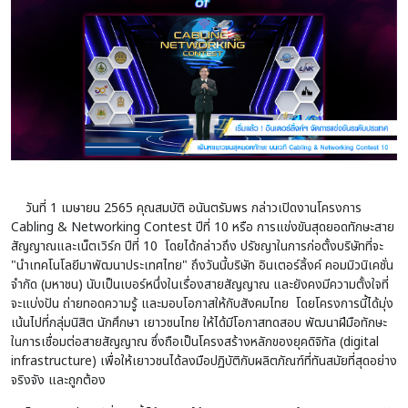
วันที่ 1 เมษายน 2565 คุณสมบัติ อนันตรัมพร กล่าวเปิดงานโครงการ
Cabling & Networking Contest ปีที่ 10 หรือ การแข่งขันสุดยอดทักษะสาย
สัญญาณและเน็ตเวิร์ก ปีที่ 10 โดยได้กล่าวถึง ปรัชญาในการก่อตั้งบริษัทที่จะ
"นำเทคโนโลยีมาพัฒนาประเทศไทย" ถึงวันนี้บริษัท อินเตอร์ลิ้งค์ คอมมิวนิเคชั่น
จำกัด (มหาชน) นับเป็นเบอร์หนึ่งในเรื่องสายสัญญาณ และยังคงมีความตั้งใจที่
จะแบ่งปัน ถ่ายทอดความรู้ และมอบโอกาสให้กับสังคมไทย โดยโครงการนี้ได้มุ่ง
เน้นไปที่กลุ่มนิสิต นักศึกษา เยาวชนไทย ให้ได้มีโอกาสทดสอบ พัฒนาฝีมือทักษะ
ในการเชื่อมต่อสายสัญญาณ ซึ่งถือเป็นโครงสร้างหลักของยุคดิจิทัล (digital
infrastructure) เพื่อให้เยาวชนได้ลงมือปฏิบัติกับผลิตภัณฑ์ที่ทันสมัยที่สุดอย่าง
จริงจัง และถูกต้อง