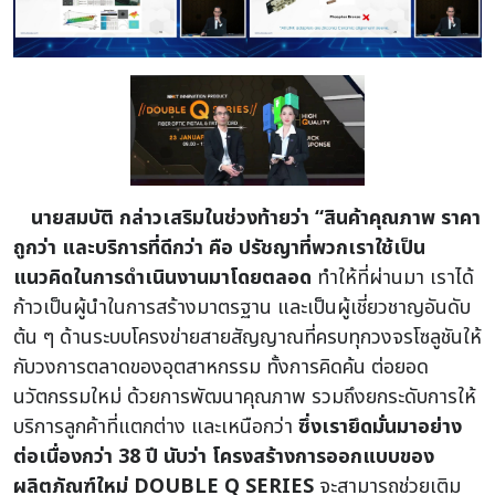
นายสมบัติ กล่าวเสริมในช่วงท้ายว่า “สินค้าคุณภาพ ราคา
ถูกว่า และบริการที่ดีกว่า
คือ ปรัชญาที่พวกเราใช้เป็น
แนวคิดในการดำเนินงานมาโดยตลอด
ทำให้ที่ผ่านมา เราได้
ก้าวเป็นผู้นำในการสร้างมาตรฐาน และเป็นผู้เชี่ยวชาญอันดับ
ต้น ๆ ด้านระบบโครงข่ายสายสัญญาณที่ครบทุกวงจรโซลูชันให้
กับวงการตลาดของอุตสาหกรรม ทั้งการคิดค้น ต่อยอด
นวัตกรรมใหม่ ด้วยการพัฒนาคุณภาพ รวมถึงยกระดับการให้
บริการลูกค้าที่แตกต่าง และเหนือกว่า
ซึ่งเรายึดมั่นมาอย่าง
ต่อเนื่องกว่า 38 ปี นับว่า โครงสร้างการออกแบบของ
ผลิตภัณฑ์ใหม่ DOUBLE Q SERIES
จะสามารถช่วยเติม