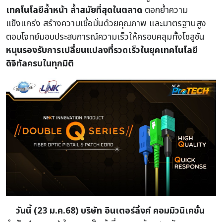
เทคโนโลยีล้ำหน้า ล้ำสมัยที่สุดในตลาด
ตอกย้ำความ
แข็งแกร่ง สร้างความเชื่อมั่นด้วยคุณภาพ และมาตรฐานสูง
ตอบโจทย์มอบประสบการณ์ความเร็วให้ครอบคลุมทั้งโซลูชัน
หนุนรองรับการเปลี่ยนแปลงที่รวดเร็วในยุคเทคโนโลยี
ดิจิทัลครบในทุกมิติ
วันนี้ (23 ม.ค.68) บริษัท อินเตอร์ลิ้งค์ คอมมิวนิเคชั่น