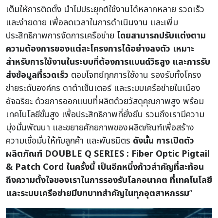
เต็มให้การติดตั้ง นำไปประยุกต์ใช้งานได้หลากหลาย รวดเร็ว
และง่ายดาย เพื่อลดเวลาในการดำเนินงาน และเพิ่ม
ประสิทธิภาพการจัดการเครือข่าย
โดยสามารถปรับแต่งตาม
ความต้องการของแต่ละโครงการได้อย่างลงตัว เหมาะ
สำหรับการใช้งานในระบบที่ต้องการแบนด์วิธสูง
และการรับ
ส่งข้อมูลที่รวดเร็ว
ตอบโจทย์ทุกการใช้งาน รองรับทั้งโครง
ข่ายระดับองค์กร ดาต้าเซ็นเตอร์ และระบบเครือข่ายในเมือง
อัจฉริยะ ด้วยการออกแบบที่ผลิตด้วยวัสดุคุณภาพสูง พร้อม
เทคโนโลยีขั้นสูง เพื่อประสิทธิภาพที่ยั่งยืน รวมถึงเรามีความ
มุ่งมั่นพัฒนา และขยายศักยภาพของผลิตภัณฑ์เพื่อสร้าง
ความเชื่อมั่นให้กับลูกค้า และพันธมิตร
ดังนั้น การเปิดตัว
ผลิตภัณฑ์ DOUBLE Q SERIES : Fiber Optic Pigtail
& Patch Cord ในครั้งนี้ เป็นอีกหนึ่งก้าวสำคัญที่สะท้อน
ถึงความตั้งใจของเราในการรองรับโลกอนาคต ที่เทคโนโลยี
และระบบเครือข่ายมีบทบาทสำคัญในทุกอุตสาหกรรม
”