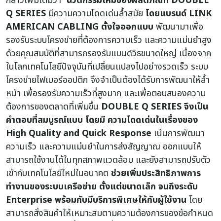
กล่าวเพิ่มเติมว่า “
นวัตกรรมใหม่ของผลิตภัณฑ์ DOUBLE
Q SERIES
มีความความโดดเด่นล้ำสมัย
โดยแบรนด์ LINK
AMERICAN CABLING
ตั้งใจออกแบบ
พัฒนามาเพื่อ
รองรับระบบโครงข่ายที่ต้องการความเร็ว และความแม่นยำสูง
ด้วยคุณสมบัติที่สามารถรองรับแบนด์วิธขนาดใหญ่ เนื่องจาก
ในโลกเทคโนโลยีปัจจุบันที่เปลี่ยนแปลงไปอย่างรวดเร็ว ระบบ
โครงข่ายไฟเบอร์ออปติก จึงจำเป็นต้องได้รับการพัฒนาให้ล้ำ
หน้า เพื่อรองรับความเร็วที่สูงมาก และเพื่อตอบสนองความ
ต้องการของตลาดที่เพิ่มขึ้น
DOUBLE Q SERIES จึงเป็น
คำตอบที่สมบูรณ์แบบ โดยมี ความโดดเด่นในเรื่องของ
High Quality and
Quick Response
เน้นการพัฒนา
ความเร็ว และความแม่นยำในการส่งสัญญาณ ออกแบบให้
สามารถใช้งานได้ในทุกสภาพแวดล้อม และยังสามารถปรับตัว
เข้ากับเทคโนโลยีใหม่ในอนาคต
ช่วยเพิ่มประสิทธิภาพการ
ทำงานของระบบเครือข่าย ตั้งแต่ขนาดเล็ก จนถึงระดับ
Enterprise
พร้อมกับมีบริการพิเศษให้กับผู้ใช้งาน
โดย
สามารถสั่งสินค้าให้เหมาะสมตามความต้องการของข้อกำหนด