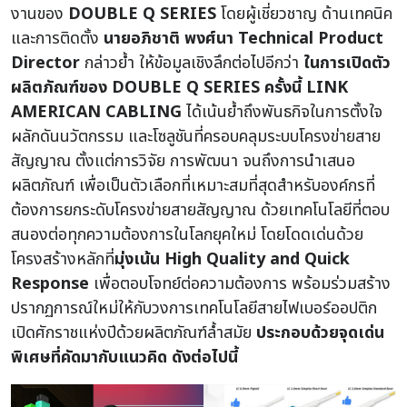
งานของ
DOUBLE Q SERIES
โดยผู้เชี่ยวชาญ ด้านเทคนิค
และการติดตั้ง
นายอภิชาติ พงศ์นา Technical Product
Director
กล่าวย้ำ
ให้ข้อมูลเชิงลึกต่อไปอีกว่า
ในการเปิดตัว
ผลิตภัณฑ์ของ DOUBLE Q SERIES ครั้งนี้ LINK
AMERICAN CABLING
ได้เน้นย้ำถึงพันธกิจในการตั้งใจ
ผลักดันนวัตกรรม และโซลูชันที่ครอบคลุมระบบโครงข่ายสาย
สัญญาณ ตั้งแต่การวิจัย การพัฒนา จนถึงการนำเสนอ
ผลิตภัณฑ์ เพื่อเป็นตัวเลือกที่เหมาะสมที่สุดสำหรับองค์กรที่
ต้องการยกระดับโครงข่ายสายสัญญาณ ด้วยเทคโนโลยีที่ตอบ
สนองต่อทุกความต้องการในโลกยุคใหม่ โดยโดดเด่นด้วย
โครงสร้างหลักที่
มุ่งเน้น High Quality and Quick
Response
เพื่อตอบโจทย์ต่อความต้องการ พร้อมร่วมสร้าง
ปรากฏการณ์ใหม่ให้กับวงการเทคโนโลยีสายไฟเบอร์ออปติก
เปิดศักราชแห่งปีด้วยผลิตภัณฑ์ล้ำสมัย
ประกอบด้วยจุดเด่น
พิเศษที่คัดมากับแนวคิด ดังต่อไปนี้