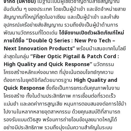
จำกัด (มหาชน)
ในฐานะเป็นผู้เชี่ยวชาญด้านสายสัญญาณ
อันดับต้น ๆ ของประเทศ โดยเป็นผู้นำเข้า และจัดจำหน่ายสาย
สัญญาณที่ใหญ่ที่สุดในอาเซียน และเป็นผู้นำเข้า และค้าส่ง
อุปกรณ์เครือข่ายส่งสัญญาณ รวมถึงยังเป็นผู้นำด้านการ
พัฒนานวัตกรรมที่โดดเด่น
ได้จัดงานเปิดตัวผลิตภัณฑ์ใหม่
ภายใต้ชื่อ “Double Q Series : New Pro Tech –
Next Innovation Products”
พร้อมนำเสนอเทคโนโลยี
ล่าสุดในกลุ่ม
“Fiber Optic Pigtail & Patch Cord :
High Quality and Quick Response”
นวัตกรรม
โครงสร้างหลักแห่งอนาคต ที่มุ่งเน้นตอบโจทย์ทุกความ
ต้องการในยุคดิจิทัลด้วยมาตรฐาน
High Quality and
Quick Response
ซึ่งถือเป็นการยกระดับคุณภาพในงาน
โครงสร้าง ทั้งในด้านประสิทธิภาพ การเชื่อมต่อที่รวดเร็ว
แม่นยำ และลดค่าการสูญเสีย
หนุนการตอบสนองต่อการใช้นำ
ไปงานในหลากหลายอุตสาหกรรม ด้วยคุณสมบัติที่สามารถ
รองรับแบนด์วิธสูง พร้อมการถ่ายโอนข้อมูลขนาดใหญ่ได้
อย่างมีประสิทธิภาพ รวมถึงมุ่งเน้นความสำคัญในระบบ