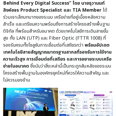
Behind Every Digital Success” โดย นายธุวานนท์
สิงห์ขจร Product Specialist และ TIA Member
ได้
ร่วมเจาะลึกบทบาทของระบบ เครือข่ายที่อยู่เบื้องหลังความ
สำเร็จ และเตรียมความพร้อมถึงการสร้างโครงสร้างพื้นฐาน
ดิจิทัล ที่พร้อมสำหรับอนาคต ด้วยเทคโนโลยีการเดินสายขั้น
สูง ทั้ง LAN (UTP) และ Fiber Optic (FTTR 1008) ที่
รองรับครบทั้งโซลูชันการเชื่อมต่อที่เสถียรกว่า
พร้อมอัปเดต
เทคโนโลยีสายสัญญาณมาตรฐานสากลที่รองรับการใช้งาน
ความเร็วสูง การเชื่อมต่อที่เสถียร และการขยายระบบเครือ
ข่ายในอนาคต
ซึ่งนับว่าสิ่งเหล่านี้เป็นกระดูกสันหลังของระบบ
โครงสร้างพื้นฐานในองค์กรยุคใหม่ที่ควรให้ความสำคัญ และ
ไม่ควรมองข้าม