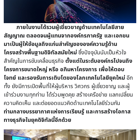
ภายในงานได้รวมผู้เชี่ยวชาญด้านเทคโนโลยีสาย
สัญญาณ ตลอดจนผู้แทนจากองค์กรภาครัฐ และเอกชน
มาเป็นผู้ให้ข้อมูลถึงแก่นสำคัญขององค์ความรู้ด้าน
โครงสร้างพื้นฐานดิจิทัลสมัยใหม่
ซึ่งปัจจุบันนับเป็นหัวใจ
สำคัญในการขับเคลื่อนธุรกิจ
ตั้งแต่ในระดับองค์กรไปจนถึง
โครงการขนาดใหญ่ หรือ อภิมหาโครงการ เพื่อให้ตอบ
โจทย์ และรองรับการเติบโตของโลกเทคโนโลยียุคใหม่
อีก
ทั้ง ยังมีการเปิดพื้นที่ให้ผู้บริหาร วิศวกร ผู้เชี่ยวชาญ และผู้
เข้าร่วมงานทุกท่าน ได้ร่วมพูดคุย สร้างเครือข่าย แลกเปลี่ยน
ความคิดเห็น และต่อยอดแนวคิดด้านเทคโนโลยีร่วมกัน
ท่ามกลางบรรยากาศแห่งการเรียนรู้ และการสร้างโอกาส
ทางธุรกิจในยุคดิจิทัลนี้อีกด้วย