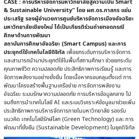
CASE : การบริหารจัดการมหาวิทยาลัยสู่ความเป็น Smart
& Sustainable University” โดย ผศ.ดร.ภาสกร แช่ม
ประเสริฐ รองผู้อำนวยการศูนย์บริหารจัดการเมืองอัจฉริยะ
มหาวิทยาลัยเชียงใหม่ ได้เป็นเกียรติร่วมถ่ายทอดกรณี
ศึกษาด้านการพัฒนา
สถาบันการศึกษาอัจฉริยะ (Smart Campus) และการ
ประยุกต์ใช้เทคโนโลยีดิจิทัล
เพื่อยกระดับการบริหารจัดการ
และสามารถนำมาประยุกต์ใช้ในพื้นที่สถานศึกษา ช่วยยกระดับ
คุณภาพชีวิต ความปลอดภัย ประสิทธิภาพการเรียนรู้ และการ
จัดการพลังงานอย่างยั่งยืน โดยเนื้อหาครอบคลุมตั้งแต่ การ
พัฒนาโครงสร้างพื้นฐานเครือข่าย การจัดการพลังงาน
อัจฉริยะ ระบบรักษาความปลอดภัย การบริหารข้อมูลกลาง ไป
จนถึงการนำเทคโนโลยี AI และระบบวิเคราะห์ข้อมูลมาช่วยเพิ่ม
ประสิทธิภาพการบริหารจัดการภายในมหาวิทยาลัย รองรับ
แนวคิด เทคโนโลยีรักษ์โลก (Green Technology) และ การ
พัฒนาที่ยั่งยืน (Sustainable Development) ในยุคดิจิทัล