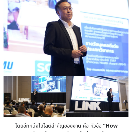
โดยอีกหนึ่งไฮไลต์สำคัญของงาน คือ หัวข้อ
“
How