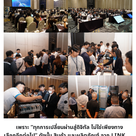
เพราะ “ทุกการเปลี่ยนผ่านสู่ดิจิทัล ไม่ใช่เพียงทาง
เลือกอีกต่อไป” ดังนั้น สินค้า และผลิตภัณฑ์ จาก LINK