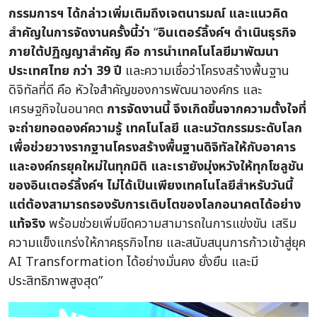
กรรมการฯ ได้กล่าวเพิ่มเติมถึงเจตนารมณ์ และแนวคิด
สำคัญในการจัดงานครั้งนี้ว่า
“
อินเตอร์ลิ้งค์ฯ ดำเนินธุรกิจ
ภายใต้ปฏิญญาสำคัญ คือ การนำเทคโนโลยีมาพัฒนา
ประเทศไทย กว่า 39 ปี
และความเชื่อว่าโครงสร้างพื้นฐาน
ดิจิทัลที่ดี คือ หัวใจสำคัญของการพัฒนาองค์กร และ
เศรษฐกิจในอนาคต
การจัดงานนี้ จึงเกิดขึ้นจากความตั้งใจที่
จะถ่ายทอดองค์ความรู้ เทคโนโลยี และนวัตกรรมระดับโลก
เพื่อช่วยวางรากฐานโครงสร้างพื้นฐานดิจิทัลให้กับอาคาร
และองค์กรยุคใหม่ในทุกมิติ และเรายังมุ่งหวังให้ทุกโซลูชัน
ของอินเตอร์ลิ้งค์ฯ ไม่ได้เป็นเพียงเทคโนโลยีสำหรับวันนี้
แต่ต้องสามารถรองรับการเติบโตของโลกอนาคตได้อย่าง
แท้จริง
พร้อมช่วยเพิ่มขีดความสามารถในการแข่งขัน เสริม
ความแข็งแกร่งให้ภาคธุรกิจไทย และสนับสนุนการก้าวเข้าสู่ยุค
AI Transformation ได้อย่างมั่นคง ยั่งยืน และมี
ประสิทธิภาพสูงสุด”