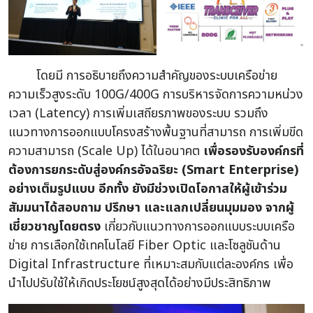
โดยมี การอธิบายถึงความสำคัญของระบบเครือข่าย
ความเร็วสูงระดับ 100G/400G การบริหารจัดการความหน่วง
เวลา (Latency) การเพิ่มเสถียรภาพของระบบ รวมถึง
แนวทางการออกแบบโครงสร้างพื้นฐานที่สามารถ การเพิ่มขีด
ความสามารถ (Scale Up) ได้ในอนาคต
เ
พื่อรองรับองค์กรที่
ต้องการยกระดับสู่องค์กรอัจฉริยะ (Smart Enterprise)
อย่างเต็มรูปแบบ อีกทั้ง ยังมีช่วงเปิดโอกาสให้ผู้เข้าร่วม
สัมมนาได้สอบถาม ปรึกษา และแลกเปลี่ยนมุมมอง จากผู้
เชี่ยวชาญโดยตรง
เกี่ยวกับแนวทางการออกแบบระบบเครือ
ข่าย การเลือกใช้เทคโนโลยี Fiber Optic และโซลูชันด้าน
Digital Infrastructure ที่เหมาะสมกับแต่ละองค์กร เพื่อ
นำไปปรับใช้ให้เกิดประโยชน์สูงสุดได้อย่างมีประสิทธิภาพ