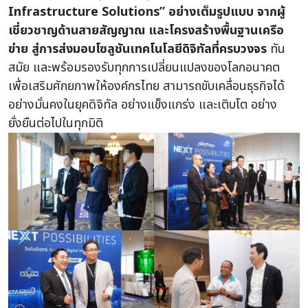
Infrastructure Solutions” อย่างเต็มรูปแบบ จากผู้
เชี่ยวชาญด้านสายสัญญาณ และโครงสร้างพื้นฐานเครือ
ข่าย สู่การส่งมอบโซลูชันเทคโนโลยีดิจิทัลที่ครบวงจร
ทัน
สมัย และพร้อมรองรับทุกการเปลี่ยนแปลงของโลกอนาคต
เพื่อเสริมศักยภาพให้องค์กรไทย สามารถขับเคลื่อนธุรกิจได้
อย่างมั่นคงในยุคดิจิทัล อย่างแข็งแกร่ง และเติบโต อย่าง
ยั่งยืนต่อไปในทุกมิติ