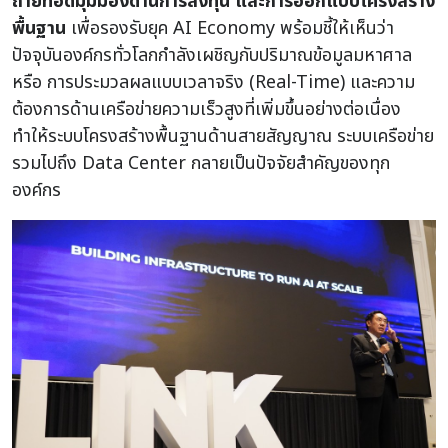
ถ่ายทอดมุมมองด้านการลงทุน และการออกแบบโครงสร้าง
พื้นฐาน
เพื่อรองรับยุค AI Economy พร้อมชี้ให้เห็นว่า
ปัจจุบันองค์กรทั่วโลกกำลังเผชิญกับปริมาณข้อมูลมหาศาล
หรือ การประมวลผลแบบเวลาจริง (Real-Time) และความ
ต้องการด้านเครือข่ายความเร็วสูงที่เพิ่มขึ้นอย่างต่อเนื่อง
ทำให้ระบบโครงสร้างพื้นฐานด้านสายสัญญาณ ระบบเครือข่าย
รวมไปถึง Data Center กลายเป็นปัจจัยสำคัญของทุก
องค์กร